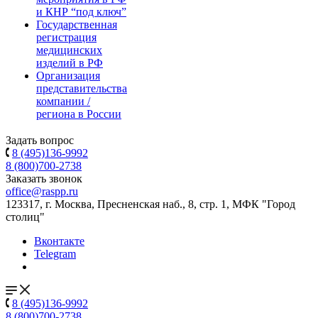
и КНР “под ключ”
Государственная
регистрация
медицинских
изделий в РФ
Организация
представительства
компании /
региона в России
Задать вопрос
8 (495)136-9992
8 (800)700-2738
Заказать звонок
office@raspp.ru
123317, г. Москва, Пресненская наб., 8, стр. 1, МФК "Город
столиц"
Вконтакте
Telegram
8 (495)136-9992
8 (800)700-2738