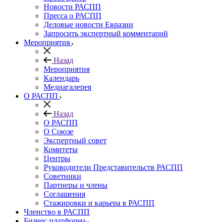
Новости РАСПП
Пресса о РАСПП
Деловые новости Евразии
Запросить экспертный комментарий
Мероприятия
Назад
Мероприятия
Календарь
Медиагалерея
О РАСПП
Назад
О РАСПП
О Союзе
Экспертный совет
Комитеты
Центры
Руководители Представительств РАСПП
Советники
Партнеры и члены
Соглашения
Стажировки и карьера в РАСПП
Членство в РАСПП
Бизнес платформа