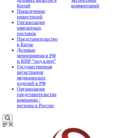
деловых визитов в
экспертный
Китай
комментарий
Привлечение
инвестиций
Организация
импортных
поставок
Представительство
в Китае
Деловые
мероприятия в РФ
и КНР “под ключ”
Государственная
регистрация
медицинских
изделий в РФ
Организация
представительства
компании /
региона в России