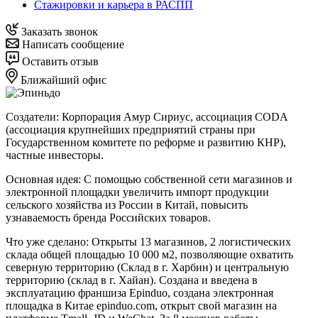
Стажировки и карьера в РАСПП
Заказать звонок
Написать сообщение
Оставить отзыв
Ближайший офис
Создатели: Корпорация Амур Сириус, ассоциация CODA
(ассоциация крупнейших предприятий страны при
Государственном комитете по реформе и развитию КНР),
частные инвесторы.
Основная идея: С помощью собственной сети магазинов и
электронной площадки увеличить импорт продукции
сельского хозяйства из России в Китай, повысить
узнаваемость бренда Российских товаров.
Что уже сделано: Открыты 13 магазинов, 2 логистических
склада общей площадью 10 000 м2, позволяющие охватить
северную территорию (Склад в г. Харбин) и центральную
территорию (склад в г. Хайан). Создана и введена в
эксплуатацию франшиза Epinduo, создана электронная
площадка в Китае epinduo.com, открыт свой магазин на