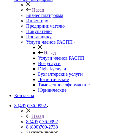
Назад
Бизнес платформа
Инвестору
Предпринимателю
Покупателю
Поставщику
Услуги членов РАСПП
Назад
Услуги членов РАСПП
Все услуги
Digital-услуги
Бухгалтерские услуги
Логистические
Таможенное оформление
Юридические
Контакты
8 (495)136-9992
Назад
8 (495)136-9992
8 (800)700-2738
Заказать звонок