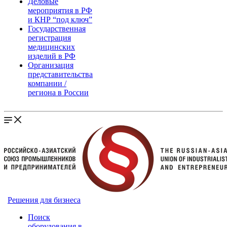
Деловые
мероприятия в РФ
и КНР “под ключ”
Государственная
регистрация
медицинских
изделий в РФ
Организация
представительства
компании /
региона в России
Решения для бизнеса
Поиск
оборудования в