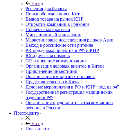
Назад
Решения для бизнеса
Поиск оборудования в Китае
Вывод товара на рынок КНР
Открытие компании в Гонконге
Проверка контрагента
Миграционный консалтинг
Маркетинговые исследования рынков Азии
Выход в российские сети ритейла
PR-поддержка проектов в РФ и КНР
Юридическая помощь
GR и внешние коммуникации
Организация деловых визитов в Китай
Привлечение инвестиций
Организация импортных поставок
Представительство в Китае
Деловые мероприятия в РФ и КНР “под ключ”
Государственная регистрация медицинских
изделий в РФ
Организация представительства компании /
региона в России
Пресс-центр
Назад
Пресс-центр