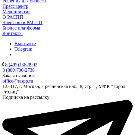
Решения для бизнеса
Пресс-центр
Мероприятия
О РАСПП
Членство в РАСПП
Бизнес платформа
Контакты
Вконтакте
Telegram
8 (495)136-9992
8 (800)700-2738
Заказать звонок
office@raspp.ru
123317, г. Москва, Пресненская наб., 8, стр. 1, МФК "Город
столиц"
Подписка на рассылку