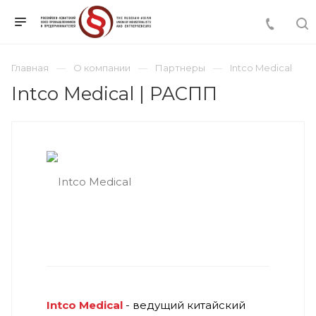
Главная
О компании
Партнеры
Intco Medical
Intco Medical | РАСПП
Intco Medical
- ведущий китайский