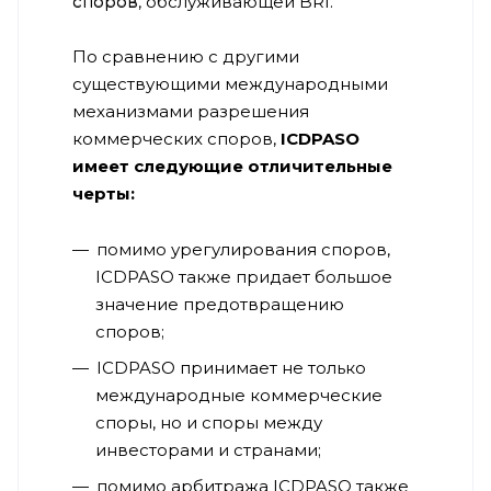
споров, обслуживающей BRI.
По сравнению с другими
существующими международными
механизмами разрешения
коммерческих споров,
ICDPASO
имеет следующие отличительные
черты:
помимо урегулирования споров,
ICDPASO также придает большое
значение предотвращению
споров;
ICDPASO принимает не только
международные коммерческие
споры, но и споры между
инвесторами и странами;
помимо арбитража ICDPASO также