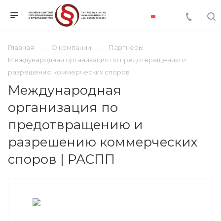
Главная
О компании
Партнеры
Международная организация по предотвращению и
разрешению коммерческих споров
Международная
организация по
предотвращению и
разрешению коммерческих
споров | РАСПП