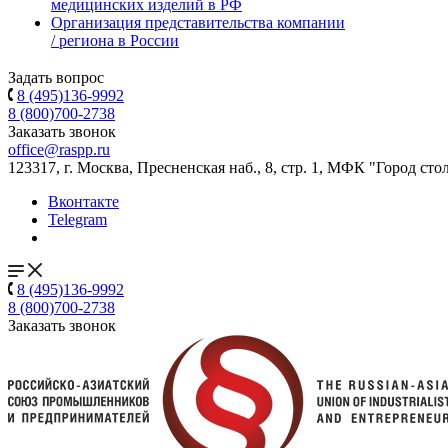
медицинских изделий в РФ
Организация представительства компании
/ региона в России
Задать вопрос
8 (495)136-9992
8 (800)700-2738
Заказать звонок
office@raspp.ru
123317, г. Москва, Пресненская наб., 8, стр. 1, МФК "Город сто
Вконтакте
Telegram
8 (495)136-9992
8 (800)700-2738
Заказать звонок