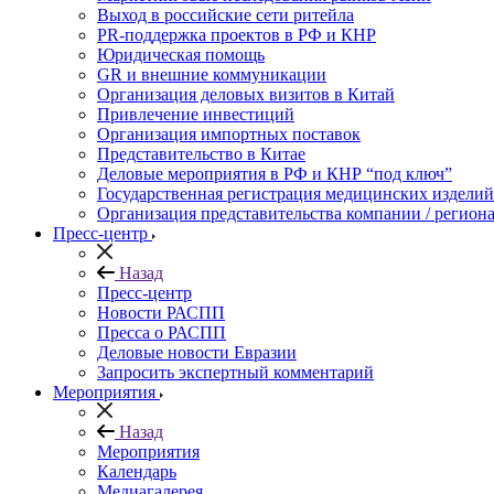
Выход в российские сети ритейла
PR-поддержка проектов в РФ и КНР
Юридическая помощь
GR и внешние коммуникации
Организация деловых визитов в Китай
Привлечение инвестиций
Организация импортных поставок
Представительство в Китае
Деловые мероприятия в РФ и КНР “под ключ”
Государственная регистрация медицинских изделий
Организация представительства компании / региона
Пресс-центр
Назад
Пресс-центр
Новости РАСПП
Пресса о РАСПП
Деловые новости Евразии
Запросить экспертный комментарий
Мероприятия
Назад
Мероприятия
Календарь
Медиагалерея