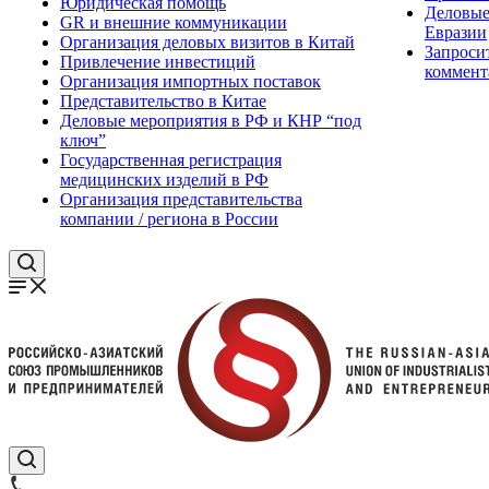
Юридическая помощь
Деловые
GR и внешние коммуникации
Евразии
Организация деловых визитов в Китай
Запроси
Привлечение инвестиций
коммент
Организация импортных поставок
Представительство в Китае
Деловые мероприятия в РФ и КНР “под
ключ”
Государственная регистрация
медицинских изделий в РФ
Организация представительства
компании / региона в России