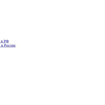
 в РФ
 в России