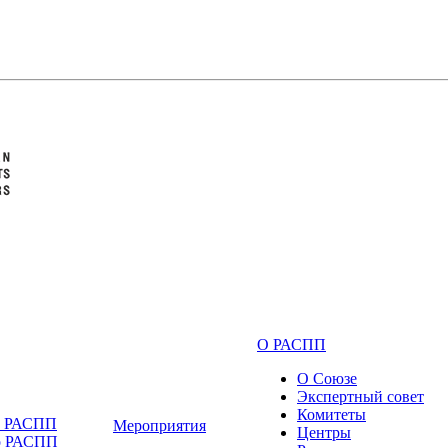
О РАСПП
О Союзе
Экспертный совет
Комитеты
и РАСПП
Мероприятия
Центры
о РАСПП