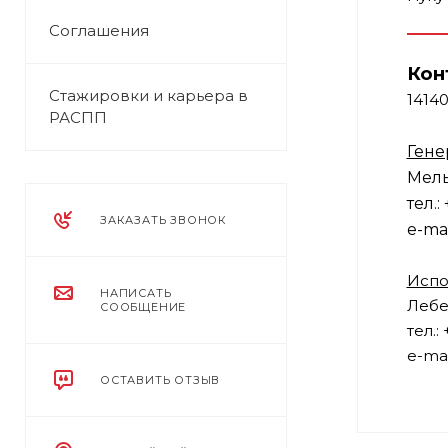
Соглашения
Кон
Стажировки и карьера в
14140
РАСПП
Гене
Мель
тел.:
ЗАКАЗАТЬ ЗВОНОК
e-mai
Испо
НАПИСАТЬ
Лебе
СООБЩЕНИЕ
тел.:
e-mai
ОСТАВИТЬ ОТЗЫВ