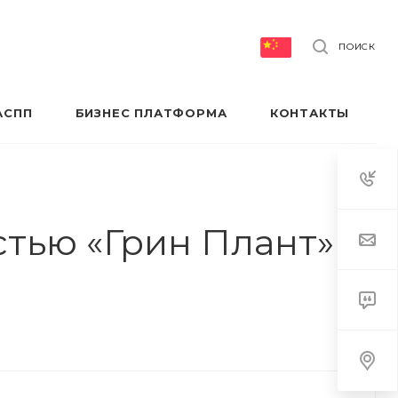
ПОИСК
АСПП
БИЗНЕС ПЛАТФОРМА
КОНТАКТЫ
тью «Грин Плант» |