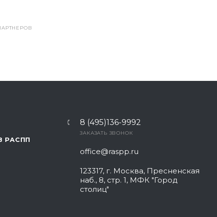
ПАРТНЕРОВ
8 (495)136-9992
ЗАКАЗАТЬ ЗВОНОК
В РАСПП
office@raspp.ru
123317, г. Москва, Пресненская
наб., 8, стр. 1, МФК "Город
столиц"