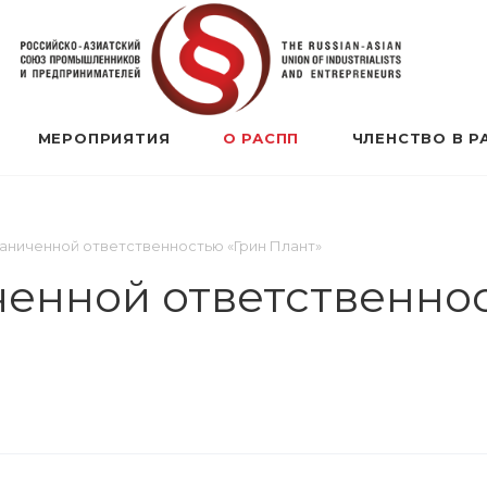
МЕРОПРИЯТИЯ
О РАСПП
ЧЛЕНСТВО В Р
аниченной ответственностью «Грин Плант»
енной ответственнос