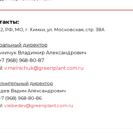
такты:
2, РФ, МО, г. Химки, ул. Московская, стр. 38А
ральный директор
ничук Владимир Александрович
 +7 (968) 968-80-87
l:
v.melnichuk@greenplant.com.ru
лнительный директор
дев Вадим Александрович
 +7 (968) 968-80-86
l:
v.lebedev@greenplant.com.ru