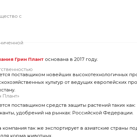
ания Грин Плант
основана в 2017 году.
ется поставщиком новейших высокотехнологичных пр
скохозяйственных культур от ведущих европейских про
стану.
ется поставщиком средств защиты растений таких как:
канты, удобрений на рынках: Российской Федерации.
 компания так же экспортирует в азиатские страны п
 для корма животных.