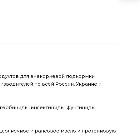
одуктов для внекорневой подкормки
изводителей по всей России, Украине и
 гербициды, инсектициды, фунгициды,
одсолнечное и рапсовое масло и протеиновую