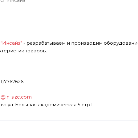
“Инсайз”
- разрабатываем и производим оборудовани
ктеристик товаров.
_______________________________
01)7767626
e@in-size.com
ва ул. Большая академическая 5 стр.1