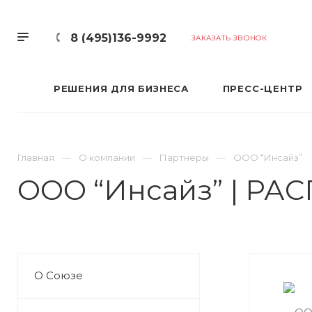
8 (495)136-9992
ЗАКАЗАТЬ ЗВОНОК
РЕШЕНИЯ ДЛЯ БИЗНЕСА
ПРЕСС-ЦЕНТР
Главная
О компании
Партнеры
ООО “Инсайз”
ООО “Инсайз” | РА
О Союзе