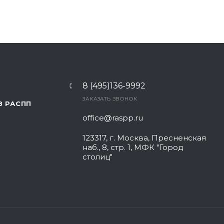
8 (495)136-9992
ЗАКАЗАТЬ ЗВОНОК
В РАСПП
office@raspp.ru
123317, г. Москва, Пресненская
наб., 8, стр. 1, МФК "Город
столиц"