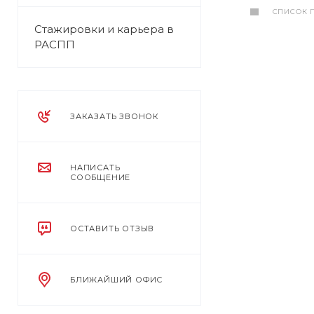
СПИСОК 
Стажировки и карьера в
РАСПП
ЗАКАЗАТЬ ЗВОНОК
НАПИСАТЬ
СООБЩЕНИЕ
ОСТАВИТЬ ОТЗЫВ
БЛИЖАЙШИЙ ОФИС