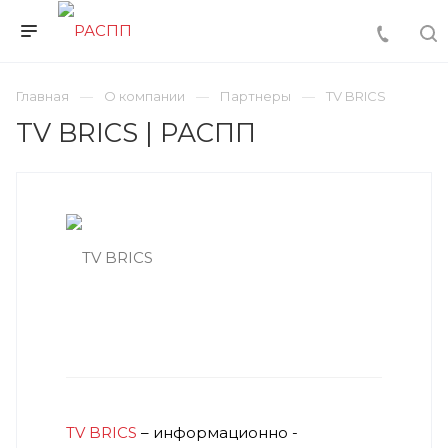
Главная
О компании
Партнеры
TV BRICS
TV BRICS | РАСПП
TV BRICS
– информационно -