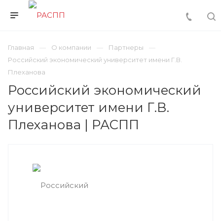
Главная
О компании
Партнеры
Российский экономический университет имени Г.В.
Плеханова
Российский экономический
университет имени Г.В.
Плеханова | РАСПП