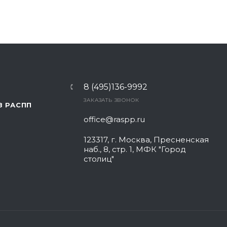
8 (495)136-9992
ЗАКАЗАТЬ ЗВОНОК
В РАСПП
office@raspp.ru
123317, г. Москва, Пресненская
наб., 8, стр. 1, МФК "Город
столиц"