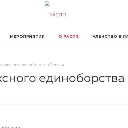
МЕРОПРИЯТИЯ
О РАСПП
ЧЛЕНСТВО В Р
лексного единоборства России
сного единоборства 