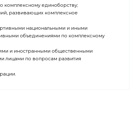
по комплексному единоборству;
ний, развивающих комплексное
ортивными национальными и иными
тивными объединениями по комплексному
кими и иностранными общественными
и лицами по вопросам развития
рации.