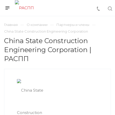
Главная
О компании
Партнеры и члены
China State Construction Engineering Corporation
China State Construction
Engineering Corporation |
РАСПП