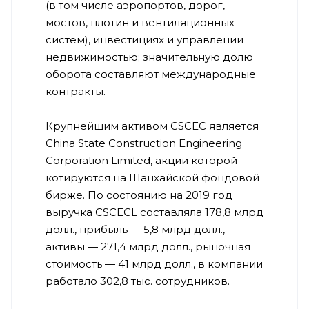
(в том числе аэропортов, дорог,
мостов, плотин и вентиляционных
систем), инвестициях и управлении
недвижимостью; значительную долю
оборота составляют международные
контракты.
Крупнейшим активом CSCEC является
China State Construction Engineering
Corporation Limited, акции которой
котируются на Шанхайской фондовой
бирже. По состоянию на 2019 год
выручка CSCECL составляла 178,8 млрд
долл., прибыль — 5,8 млрд долл.,
активы — 271,4 млрд долл., рыночная
стоимость — 41 млрд долл., в компании
работало 302,8 тыс. сотрудников.