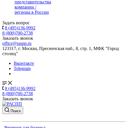
представительства
компании /
региона в России
Задать вопрос
8 (495)136-9992
8 (800)700-2738
Заказать звонок
office@raspp.ru
123317, г. Москва, Пресненская наб., 8, стр. 1, МФК "Город
столиц"
Вконтакте
Telegram
8 (495)136-9992
8 (800)700-2738
Заказать звонок
Поиск
Решения для бизнеса