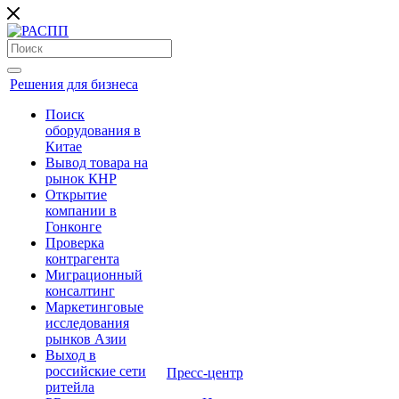
Решения для бизнеса
Поиск
оборудования в
Китае
Вывод товара на
рынок КНР
Открытие
компании в
Гонконге
Проверка
контрагента
Миграционный
консалтинг
Маркетинговые
исследования
рынков Азии
Выход в
российские сети
Пресс-центр
ритейла