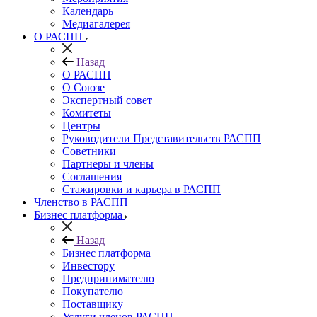
Календарь
Медиагалерея
О РАСПП
Назад
О РАСПП
О Союзе
Экспертный совет
Комитеты
Центры
Руководители Представительств РАСПП
Советники
Партнеры и члены
Соглашения
Стажировки и карьера в РАСПП
Членство в РАСПП
Бизнес платформа
Назад
Бизнес платформа
Инвестору
Предпринимателю
Покупателю
Поставщику
Услуги членов РАСПП