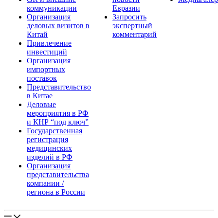
коммуникации
Евразии
Организация
Запросить
деловых визитов в
экспертный
Китай
комментарий
Привлечение
инвестиций
Организация
импортных
поставок
Представительство
в Китае
Деловые
мероприятия в РФ
и КНР “под ключ”
Государственная
регистрация
медицинских
изделий в РФ
Организация
представительства
компании /
региона в России