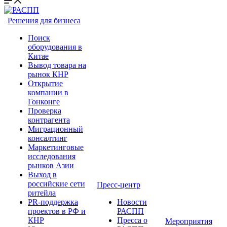
Решения для бизнеса
Поиск
оборудования в
Китае
Вывод товара на
рынок КНР
Открытие
компании в
Гонконге
Проверка
контрагента
Миграционный
консалтинг
Маркетинговые
исследования
рынков Азии
Выход в
российские сети
Пресс-центр
ритейла
PR-поддержка
Новости
проектов в РФ и
РАСПП
КНР
Пресса о
Мероприятия