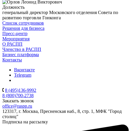
Должность
генеральный директор Московского отделения Совета по
развитию торговли Гонконга
Список сотрудников
Решения для бизнеса
Пресс-центр
Мероприятия
О РАСПП
Членство в РАСПП
Бизнес платформа
Контакты
Вконтакте
Telegram
8 (495)136-9992
8 (800)700-2738
Заказать звонок
office@raspp.ru
123317, г. Москва, Пресненская наб., 8, стр. 1, МФК "Город
столиц"
Подписка на рассылку