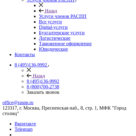
Назад
Услуги членов РАСПП
Все услуги
Digital-услуги
Бухгалтерские услуги
Логистические
Таможенное оформление
Юридические
Контакты
8 (495)136-9992
Назад
8 (495)136-9992
8 (800)700-2738
Заказать звонок
office@raspp.ru
123317, г. Москва, Пресненская наб., 8, стр. 1, МФК "Город
столиц"
Вконтакте
Telegram