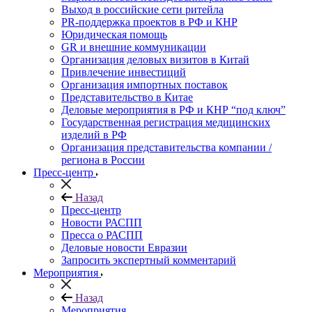
Выход в российские сети ритейла
PR-поддержка проектов в РФ и КНР
Юридическая помощь
GR и внешние коммуникации
Организация деловых визитов в Китай
Привлечение инвестиций
Организация импортных поставок
Представительство в Китае
Деловые мероприятия в РФ и КНР “под ключ”
Государственная регистрация медицинских
изделий в РФ
Организация представительства компании /
региона в России
Пресс-центр
Назад
Пресс-центр
Новости РАСПП
Пресса о РАСПП
Деловые новости Евразии
Запросить экспертный комментарий
Мероприятия
Назад
Мероприятия