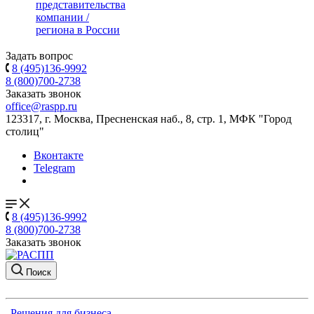
представительства
компании /
региона в России
Задать вопрос
8 (495)136-9992
8 (800)700-2738
Заказать звонок
office@raspp.ru
123317, г. Москва, Пресненская наб., 8, стр. 1, МФК "Город
столиц"
Вконтакте
Telegram
8 (495)136-9992
8 (800)700-2738
Заказать звонок
Поиск
Решения для бизнеса