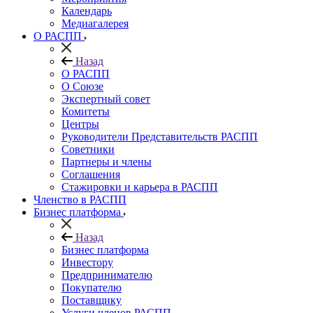
Календарь
Медиагалерея
О РАСПП
Назад
О РАСПП
О Союзе
Экспертный совет
Комитеты
Центры
Руководители Представительств РАСПП
Советники
Партнеры и члены
Соглашения
Стажировки и карьера в РАСПП
Членство в РАСПП
Бизнес платформа
Назад
Бизнес платформа
Инвестору
Предпринимателю
Покупателю
Поставщику
Услуги членов РАСПП