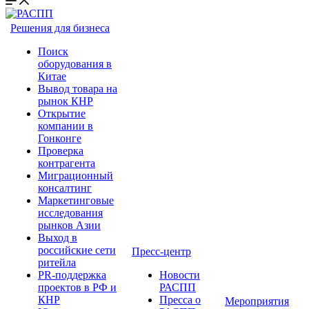
Решения для бизнеса
Поиск
оборудования в
Китае
Вывод товара на
рынок КНР
Открытие
компании в
Гонконге
Проверка
контрагента
Миграционный
консалтинг
Маркетинговые
исследования
рынков Азии
Выход в
российские сети
Пресс-центр
ритейла
PR-поддержка
Новости
проектов в РФ и
РАСПП
КНР
Пресса о
Мероприятия