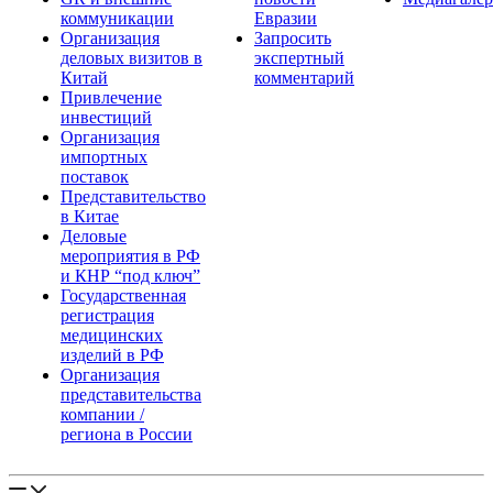
коммуникации
Евразии
Организация
Запросить
деловых визитов в
экспертный
Китай
комментарий
Привлечение
инвестиций
Организация
импортных
поставок
Представительство
в Китае
Деловые
мероприятия в РФ
и КНР “под ключ”
Государственная
регистрация
медицинских
изделий в РФ
Организация
представительства
компании /
региона в России