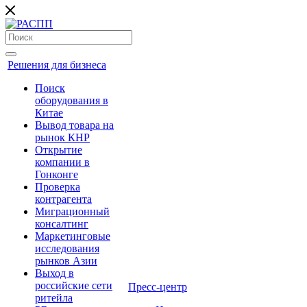
Решения для бизнеса
Поиск
оборудования в
Китае
Вывод товара на
рынок КНР
Открытие
компании в
Гонконге
Проверка
контрагента
Миграционный
консалтинг
Маркетинговые
исследования
рынков Азии
Выход в
российские сети
Пресс-центр
ритейла