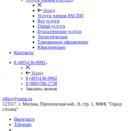
Назад
Услуги членов РАСПП
Все услуги
Digital-услуги
Бухгалтерские услуги
Логистические
Таможенное оформление
Юридические
Контакты
8 (495)136-9992
Назад
8 (495)136-9992
8 (800)700-2738
Заказать звонок
office@raspp.ru
123317, г. Москва, Пресненская наб., 8, стр. 1, МФК "Город
столиц"
Вконтакте
Telegram