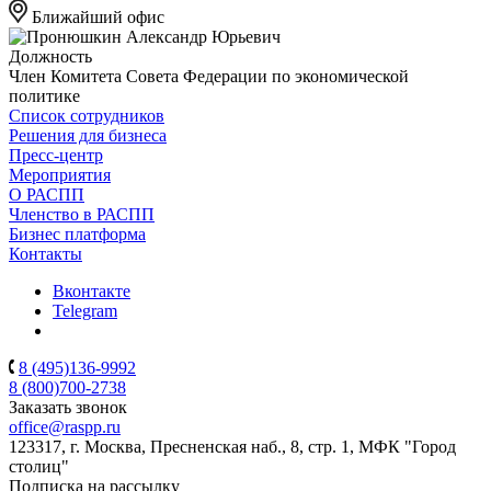
Ближайший офис
Должность
Член Комитета Совета Федерации по экономической
политике
Список сотрудников
Решения для бизнеса
Пресс-центр
Мероприятия
О РАСПП
Членство в РАСПП
Бизнес платформа
Контакты
Вконтакте
Telegram
8 (495)136-9992
8 (800)700-2738
Заказать звонок
office@raspp.ru
123317, г. Москва, Пресненская наб., 8, стр. 1, МФК "Город
столиц"
Подписка на рассылку