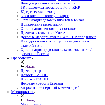
Выход в российские сети ритейла
PR-поддержка проектов в РФ и КНР
Юридическая помощь
GR и внешние коммуникации
Организация деловых визитов в Китай
Привлечение инвестиций
Организация импортных поставок
Представительство в Китае
Деловые мероприятия в РФ и КНР “под ключ”
Государственная регистрация медицинских
изделий в РФ
Организация представительства компании /
региона в России
Пресс-центр
Назад
Пресс-центр
Новости РАСПП
Пресса о РАСПП
Деловые новости Евразии
Запросить экспертный комментарий
Мероприятия
Назад
Мероприятия