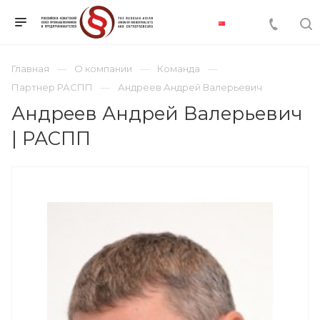
Главная
О компании
Команда
Партнер РАСПП
Андреев Андрей Валерьевич
Андреев Андрей Валерьевич
| РАСПП