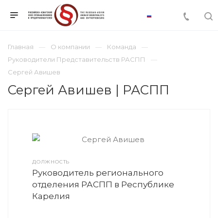
Главная
О компании
Команда
Руководители Представительств РАСПП
Сергей Авишев
Сергей Авишев | РАСПП
ДОЛЖНОСТЬ
Руководитель регионального
отделения РАСПП в Республике
Карелия