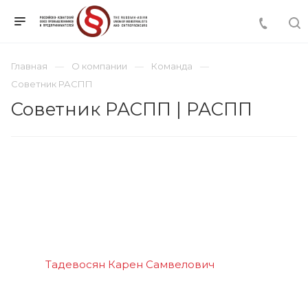
Главная
О компании
Команда
Советник РАСПП
Советник РАСПП | РАСПП