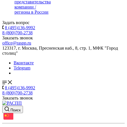
представительства
компании /
региона в России
Задать вопрос
8 (495)136-9992
8 (800)700-2738
Заказать звонок
office@raspp.ru
123317, г. Москва, Пресненская наб., 8, стр. 1, МФК "Город
столиц"
Вконтакте
Telegram
8 (495)136-9992
8 (800)700-2738
Заказать звонок
Поиск