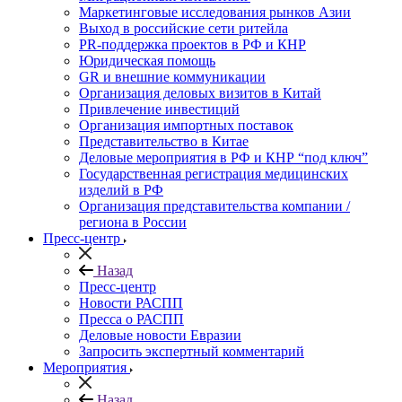
Маркетинговые исследования рынков Азии
Выход в российские сети ритейла
PR-поддержка проектов в РФ и КНР
Юридическая помощь
GR и внешние коммуникации
Организация деловых визитов в Китай
Привлечение инвестиций
Организация импортных поставок
Представительство в Китае
Деловые мероприятия в РФ и КНР “под ключ”
Государственная регистрация медицинских
изделий в РФ
Организация представительства компании /
региона в России
Пресс-центр
Назад
Пресс-центр
Новости РАСПП
Пресса о РАСПП
Деловые новости Евразии
Запросить экспертный комментарий
Мероприятия
Назад