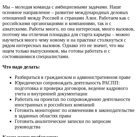
Мы – молодая команда с амбициозными задачами. Наше
основное направление – развитие международных деловых
отношений между Россией и странами Азии. Работаем как с
российскими организациями и компаниями, так и с
азиатскими. Работы много, но она интересная, много вызовов,
поэтому мы отличная площадка для старта карьеры – можно
научиться много чему новому и на практике столкнуться с
рядом интересных вызовов. Однако это не значит, что мы
ищем только выпускников, мы готовы работать и с
состоявшимися специалистами.
Что надо делать:
Разбираться в гражданском и административном праве
Юридически сопровождать деятельность РАСПП:
подготовка и проверка договоров, ведение кадрового
учета и внутренней документации
Работать на проектах по сопровождению деятельности
иностранных и российских компаний
Готовить мониторинг по изменениям в законодательстве
в заданных областях права
Готовить аналитические записки по запросам
руководства