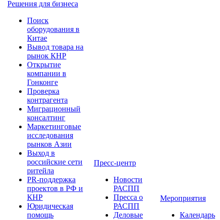
Решения для бизнеса
Поиск
оборудования в
Китае
Вывод товара на
рынок КНР
Открытие
компании в
Гонконге
Проверка
контрагента
Миграционный
консалтинг
Маркетинговые
исследования
рынков Азии
Выход в
российские сети
Пресс-центр
ритейла
PR-поддержка
Новости
проектов в РФ и
РАСПП
КНР
Пресса о
Мероприятия
Юридическая
РАСПП
помощь
Деловые
Календарь