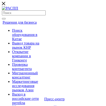
Решения для бизнеса
Поиск
оборудования в
Китае
Вывод товара на
рынок КНР
Открытие
компании в
Гонконге
Проверка
контрагента
Миграционный
консалтинг
Маркетинговые
исследования
рынков Азии
Выход в
российские сети
Пресс-центр
ритейла