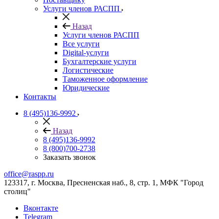
Услуги членов РАСПП
Назад
Услуги членов РАСПП
Все услуги
Digital-услуги
Бухгалтерские услуги
Логистические
Таможенное оформление
Юридические
Контакты
8 (495)136-9992
Назад
8 (495)136-9992
8 (800)700-2738
Заказать звонок
office@raspp.ru
123317, г. Москва, Пресненская наб., 8, стр. 1, МФК "Город
столиц"
Вконтакте
Telegram