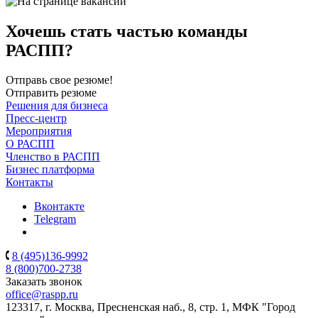
Хочешь стать частью команды
РАСПП?
Отправь свое резюме!
Отправить резюме
Решения для бизнеса
Пресс-центр
Мероприятия
О РАСПП
Членство в РАСПП
Бизнес платформа
Контакты
Вконтакте
Telegram
8 (495)136-9992
8 (800)700-2738
Заказать звонок
office@raspp.ru
123317, г. Москва, Пресненская наб., 8, стр. 1, МФК "Город