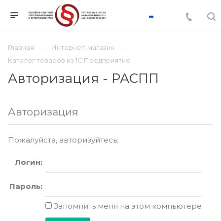
Главная
Интернет-магазин
Каталог товаров из 1С.Предприятие
Авторизация - РАСПП
Авторизация
Пожалуйста, авторизуйтесь:
Логин:
Пароль:
Запомнить меня на этом компьютере