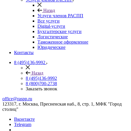
Назад
Услуги членов РАСПП
Все услуги
Digital-услуги
Бухгалтерские услуги
Логистические
Таможенное оформление
Юридические
Контакты
8 (495)136-9992
Назад
8 (495)136-9992
8 (800)700-2738
Заказать звонок
office@raspp.ru
123317, г. Москва, Пресненская наб., 8, стр. 1, МФК "Город
столиц"
Вконтакте
Telegram