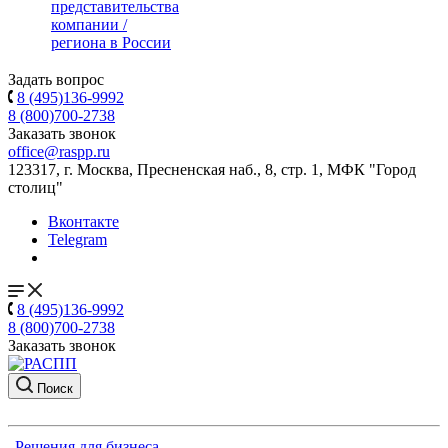
представительства
компании /
региона в России
Задать вопрос
8 (495)136-9992
8 (800)700-2738
Заказать звонок
office@raspp.ru
123317, г. Москва, Пресненская наб., 8, стр. 1, МФК "Город
столиц"
Вконтакте
Telegram
8 (495)136-9992
8 (800)700-2738
Заказать звонок
Поиск
Решения для бизнеса