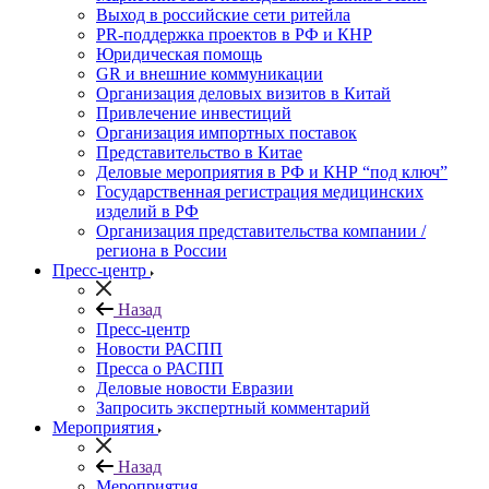
Выход в российские сети ритейла
PR-поддержка проектов в РФ и КНР
Юридическая помощь
GR и внешние коммуникации
Организация деловых визитов в Китай
Привлечение инвестиций
Организация импортных поставок
Представительство в Китае
Деловые мероприятия в РФ и КНР “под ключ”
Государственная регистрация медицинских
изделий в РФ
Организация представительства компании /
региона в России
Пресс-центр
Назад
Пресс-центр
Новости РАСПП
Пресса о РАСПП
Деловые новости Евразии
Запросить экспертный комментарий
Мероприятия
Назад
Мероприятия