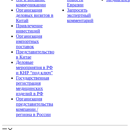
коммуникации
Евразии
Организация
Запросить
деловых визитов в
экспертный
Китай
комментарий
Привлечение
инвестиций
Организация
импортных
поставок
Представительство
в Китае
Деловые
мероприятия в РФ
и КНР “под ключ”
Государственная
регистрация
медицинских
изделий в РФ
Организация
представительства
компании /
региона в России