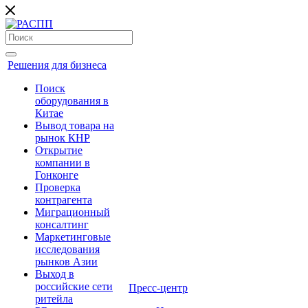
Решения для бизнеса
Поиск
оборудования в
Китае
Вывод товара на
рынок КНР
Открытие
компании в
Гонконге
Проверка
контрагента
Миграционный
консалтинг
Маркетинговые
исследования
рынков Азии
Выход в
российские сети
Пресс-центр
ритейла