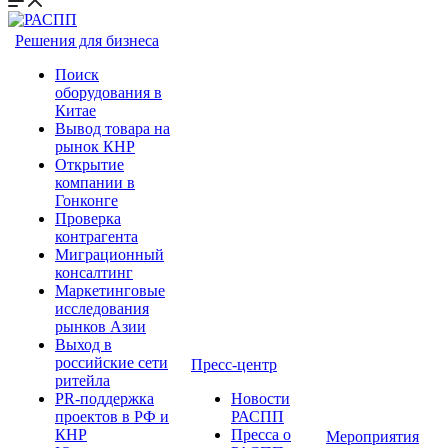
Решения для бизнеса
Поиск
оборудования в
Китае
Вывод товара на
рынок КНР
Открытие
компании в
Гонконге
Проверка
контрагента
Миграционный
консалтинг
Маркетинговые
исследования
рынков Азии
Выход в
российские сети
Пресс-центр
ритейла
PR-поддержка
Новости
проектов в РФ и
РАСПП
КНР
Пресса о
Мероприятия