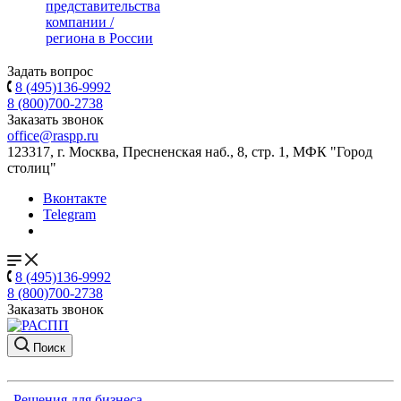
представительства
компании /
региона в России
Задать вопрос
8 (495)136-9992
8 (800)700-2738
Заказать звонок
office@raspp.ru
123317, г. Москва, Пресненская наб., 8, стр. 1, МФК "Город
столиц"
Вконтакте
Telegram
8 (495)136-9992
8 (800)700-2738
Заказать звонок
Поиск
Решения для бизнеса