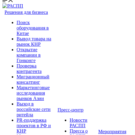
Решения для бизнеса
Поиск
оборудования в
Китае
Вывод товара на
рынок КНР
Открытие
компании в
Гонконге
Проверка
контрагента
Миграционный
консалтинг
Маркетинговые
исследования
рынков Азии
Выход в
российские сети
Пресс-центр
ритейла
PR-поддержка
Новости
проектов в РФ и
РАСПП
КНР
Пресса о
Мероприятия