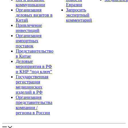
коммуникации
Евразии
Организация
Запросить
деловых визитов в
экспертный
Китай
комментарий
Привлечение
инвестиций
Организация
импортных
поставок
Представительство
в Китае
Деловые
мероприятия в РФ
и КНР “под ключ”
Государственная
регистрация
медицинских
изделий в РФ
Организация
представительства
компании /
региона в России