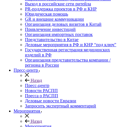
Выход в российские сети ритейла
PR-поддержка проектов в РФ и КНР
Юридическая помощь
GR и внешние коммуникации
Организация деловых визитов в Китай
Привлечение инвестиций
Организация импортных поставок
Представительство в Китае
Деловые мероприятия в РФ и КНР “под ключ”
Государственная регистрация медицинских
изделий в РФ
Организация представительства компании /
региона в России
Пресс-центр
Назад
Пресс-центр
Новости РАСПП
Пресса о РАСПП
Деловые новости Евразии
Запросить экспертный комментарий
Мероприятия
Назад
Мероприятия