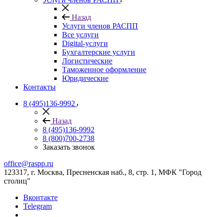
Назад
Услуги членов РАСПП
Все услуги
Digital-услуги
Бухгалтерские услуги
Логистические
Таможенное оформление
Юридические
Контакты
8 (495)136-9992
Назад
8 (495)136-9992
8 (800)700-2738
Заказать звонок
office@raspp.ru
123317, г. Москва, Пресненская наб., 8, стр. 1, МФК "Город
столиц"
Вконтакте
Telegram