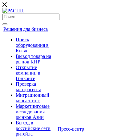
Решения для бизнеса
Поиск
оборудования в
Китае
Вывод товара на
рынок КНР
Открытие
компании в
Гонконге
Проверка
контрагента
Миграционный
консалтинг
Маркетинговые
исследования
рынков Азии
Выход в
российские сети
Пресс-центр
ритейла