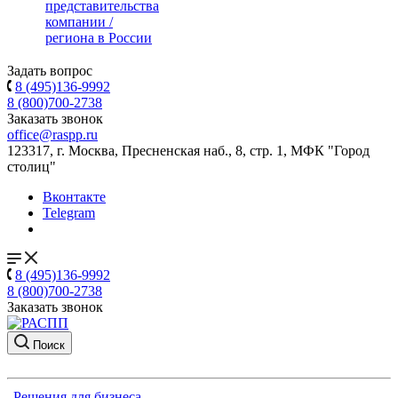
представительства
компании /
региона в России
Задать вопрос
8 (495)136-9992
8 (800)700-2738
Заказать звонок
office@raspp.ru
123317, г. Москва, Пресненская наб., 8, стр. 1, МФК "Город
столиц"
Вконтакте
Telegram
8 (495)136-9992
8 (800)700-2738
Заказать звонок
Поиск
Решения для бизнеса