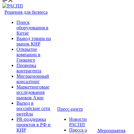
Решения для бизнеса
Поиск
оборудования в
Китае
Вывод товара на
рынок КНР
Открытие
компании в
Гонконге
Проверка
контрагента
Миграционный
консалтинг
Маркетинговые
исследования
рынков Азии
Выход в
российские сети
Пресс-центр
ритейла
PR-поддержка
Новости
проектов в РФ и
РАСПП
КНР
Пресса о
Мероприятия