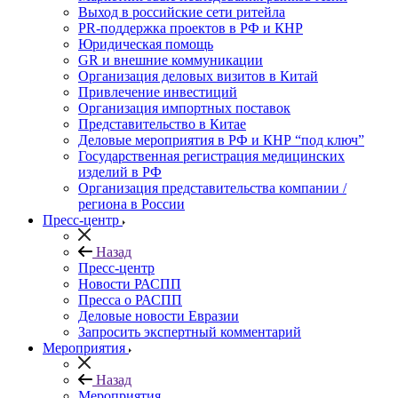
Выход в российские сети ритейла
PR-поддержка проектов в РФ и КНР
Юридическая помощь
GR и внешние коммуникации
Организация деловых визитов в Китай
Привлечение инвестиций
Организация импортных поставок
Представительство в Китае
Деловые мероприятия в РФ и КНР “под ключ”
Государственная регистрация медицинских
изделий в РФ
Организация представительства компании /
региона в России
Пресс-центр
Назад
Пресс-центр
Новости РАСПП
Пресса о РАСПП
Деловые новости Евразии
Запросить экспертный комментарий
Мероприятия
Назад
Мероприятия