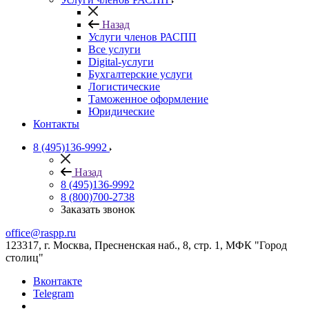
Назад
Услуги членов РАСПП
Все услуги
Digital-услуги
Бухгалтерские услуги
Логистические
Таможенное оформление
Юридические
Контакты
8 (495)136-9992
Назад
8 (495)136-9992
8 (800)700-2738
Заказать звонок
office@raspp.ru
123317, г. Москва, Пресненская наб., 8, стр. 1, МФК "Город
столиц"
Вконтакте
Telegram