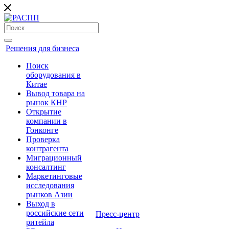
Решения для бизнеса
Поиск
оборудования в
Китае
Вывод товара на
рынок КНР
Открытие
компании в
Гонконге
Проверка
контрагента
Миграционный
консалтинг
Маркетинговые
исследования
рынков Азии
Выход в
российские сети
Пресс-центр
ритейла