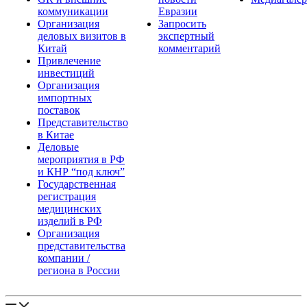
коммуникации
Евразии
Организация
Запросить
деловых визитов в
экспертный
Китай
комментарий
Привлечение
инвестиций
Организация
импортных
поставок
Представительство
в Китае
Деловые
мероприятия в РФ
и КНР “под ключ”
Государственная
регистрация
медицинских
изделий в РФ
Организация
представительства
компании /
региона в России