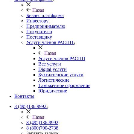
Назад
Бизнес платформа
Инвестору
Предпринимателю
Покупателю
Поставщику
Услуги членов РАСПП
Назад
Услуги членов РАСПП
Все услуги
Digital-услуги
Бухгалтерские услуги
Логистические
Таможенное оформление
Юридические
Контакты
8 (495)136-9992
Назад
8 (495)136-9992
8 (800)700-2738
Заказать звонок