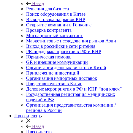
Назад
Решения для бизнеса
Поиск оборудования в Китае
Вывод товара на рынок КНР
Открытие компании в Гонконге
Проверка контрагента
Миграционный консалтинг
Маркетинговые исследования рынков Азии
Выход в российские сети ритейла
PR-поддержка проектов в РФ и КНР
Юридическая помощь
GR и внешние коммуникации
Организация деловых визитов в Китай
Привлечение инвестиций
Организация импортных поставок
Представительство в Китае
Деловые мероприятия в РФ и КНР “под ключ”
Государственная регистрация медицинских
изделий в РФ
Организация представительства компании /
региона в России
Пресс-центр
Назад
Пресс-центр