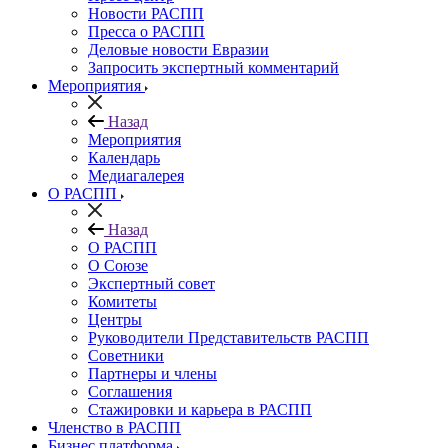
Новости РАСПП
Пресса о РАСПП
Деловые новости Евразии
Запросить экспертный комментарий
Мероприятия
Назад
Мероприятия
Календарь
Медиагалерея
О РАСПП
Назад
О РАСПП
О Союзе
Экспертный совет
Комитеты
Центры
Руководители Представительств РАСПП
Советники
Партнеры и члены
Соглашения
Стажировки и карьера в РАСПП
Членство в РАСПП
Бизнес платформа