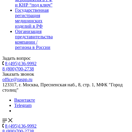
и КНР “под ключ”
Государственная
регистрация
медицинских
изделий в РФ
Организация
представительства
компании /
региона в России
Задать вопрос
8 (495)136-9992
8 (800)700-2738
Заказать звонок
office@raspp.ru
123317, г. Москва, Пресненская наб., 8, стр. 1, МФК "Город
столиц"
Вконтакте
Telegram
8 (495)136-9992
8 (800)700-2738