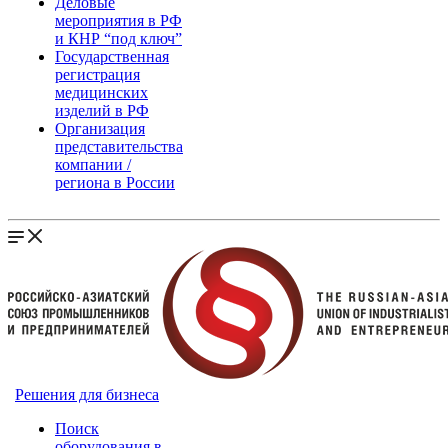
Деловые
мероприятия в РФ
и КНР “под ключ”
Государственная
регистрация
медицинских
изделий в РФ
Организация
представительства
компании /
региона в России
Решения для бизнеса
Поиск
оборудования в