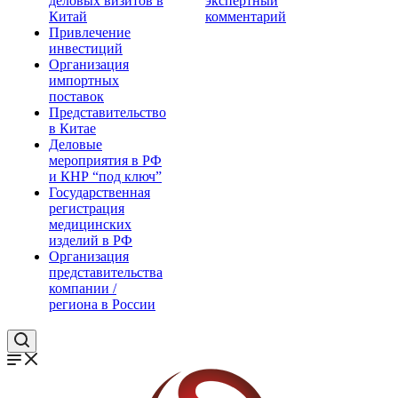
деловых визитов в
экспертный
Китай
комментарий
Привлечение
инвестиций
Организация
импортных
поставок
Представительство
в Китае
Деловые
мероприятия в РФ
и КНР “под ключ”
Государственная
регистрация
медицинских
изделий в РФ
Организация
представительства
компании /
региона в России