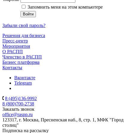
Запомнить меня на этом компьютере
Забыли свой пароль?
Решения для бизнеса
Пресс-центр
Мероприятия
О РАСПП
Членство в РАСПП
Бизнес платформа
Контакты
Вконтакте
Telegram
8 (495)136-9992
8 (800)700-2738
Заказать звонок
office@raspp.ru
123317, г. Москва, Пресненская наб., 8, стр. 1, МФК "Город
столиц"
Подписка на рассылку