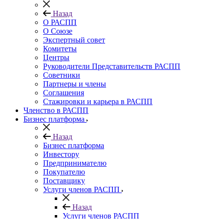
Назад
О РАСПП
О Союзе
Экспертный совет
Комитеты
Центры
Руководители Представительств РАСПП
Советники
Партнеры и члены
Соглашения
Стажировки и карьера в РАСПП
Членство в РАСПП
Бизнес платформа
Назад
Бизнес платформа
Инвестору
Предпринимателю
Покупателю
Поставщику
Услуги членов РАСПП
Назад
Услуги членов РАСПП