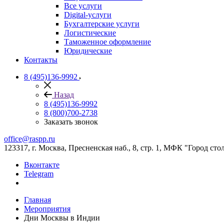
Все услуги
Digital-услуги
Бухгалтерские услуги
Логистические
Таможенное оформление
Юридические
Контакты
8 (495)136-9992
Назад
8 (495)136-9992
8 (800)700-2738
Заказать звонок
office@raspp.ru
123317, г. Москва, Пресненская наб., 8, стр. 1, МФК "Город сто
Вконтакте
Telegram
Главная
Мероприятия
Дни Москвы в Индии