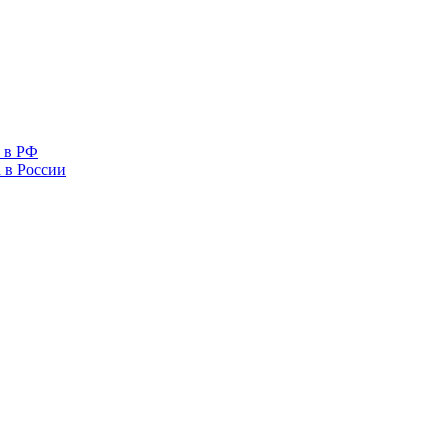
 в РФ
 в России