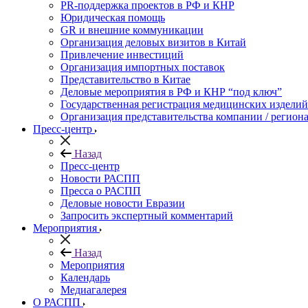
PR-поддержка проектов в РФ и КНР
Юридическая помощь
GR и внешние коммуникации
Организация деловых визитов в Китай
Привлечение инвестиций
Организация импортных поставок
Представительство в Китае
Деловые мероприятия в РФ и КНР “под ключ”
Государственная регистрация медицинских изделий
Организация представительства компании / региона
Пресс-центр
Назад
Пресс-центр
Новости РАСПП
Пресса о РАСПП
Деловые новости Евразии
Запросить экспертный комментарий
Мероприятия
Назад
Мероприятия
Календарь
Медиагалерея
О РАСПП