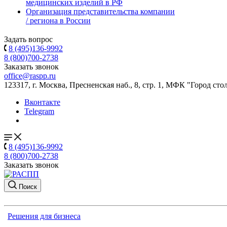
медицинских изделий в РФ
Организация представительства компании
/ региона в России
Задать вопрос
8 (495)136-9992
8 (800)700-2738
Заказать звонок
office@raspp.ru
123317, г. Москва, Пресненская наб., 8, стр. 1, МФК "Город сто
Вконтакте
Telegram
8 (495)136-9992
8 (800)700-2738
Заказать звонок
Поиск
Решения для бизнеса