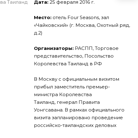
Дата:
25 февраля 2016 г.
Место:
отель Four Seasons, зал
«Чайковский» (г. Москва, Охотный ряд,
д.2)
Организаторы:
РАСПП, Торговое
представительство, Посольство
Королевства Таиланд в РФ
В Москву с официальным визитом
прибыл заместитель премьер-
министра Королевства
Таиланд, генерал Правита
Уонгсавана. В рамках официального
визита запланировано проведение
российско-таиландских деловых