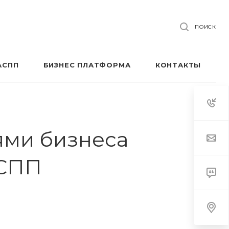
ПОИСК
АСПП
БИЗНЕС ПЛАТФОРМА
КОНТАКТЫ
ями бизнеса
АСПП