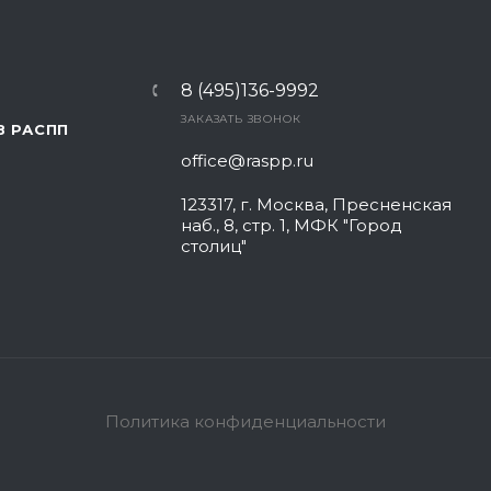
8 (495)136-9992
ЗАКАЗАТЬ ЗВОНОК
В РАСПП
office@raspp.ru
123317, г. Москва, Пресненская
наб., 8, стр. 1, МФК "Город
столиц"
Политика конфиденциальности