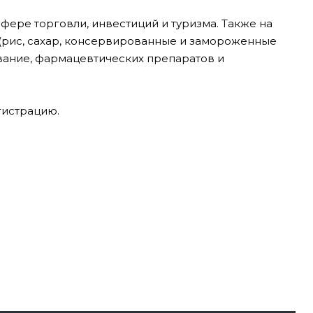
фере торговли, инвестиций и туризма.
Также на
 (рис, сахар, консервированные и замороженные
вание, фармацевтических препаратов и
гистрацию.