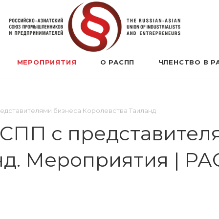
МЕРОПРИЯТИЯ
О РАСПП
ЧЛЕНСТВО В Р
едставителями бизнеса Королевства Таиланд
АСПП с представител
нд. Мероприятия | Р