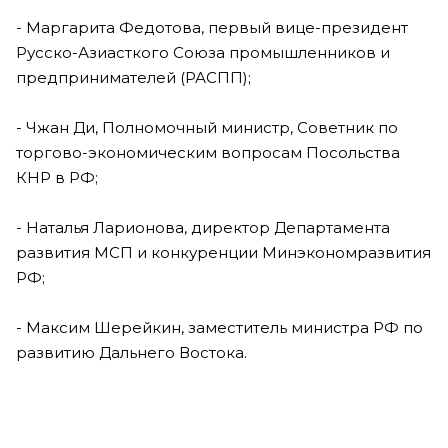
- Маргарита Федотова, первый вице-президент
Русско-Азиасткого Союза промышленников и
предпринимателей (РАСПП);
- Чжан Ди, Полномочный министр, Советник по
торгово-экономическим вопросам Посольства
КНР в РФ;
- Наталья Ларионова, директор Департамента
развития МСП и конкуренции Минэкономразвития
РФ;
- Максим Шерейкин, заместитель министра РФ по
развитию Дальнего Востока.