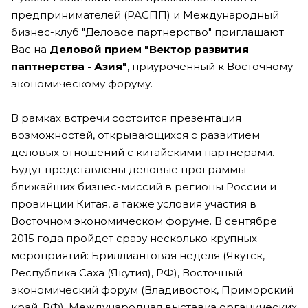
предпринимателей (РАСПП) и Международный
бизнес-клуб "Деловое партнерство" приглашают
Вас на
Деловой прием "Вектор развития
паптнерства - Азия"
, приуроченный к Восточному
экономическому форуму.
В рамках встречи состоится презентация
возможностей, открывающихся с развитием
деловых отношений с китайскими партнерами.
Будут представлены деловые программы
ближайших бизнес-миссий в регионы России и
провинции Китая, а также условия участия в
Восточном экономическом форуме. В сентябре
2015 года пройдет сразу несколько крупных
мероприятий: Бриллиантовая неделя (Якутск,
Республика Саха (Якутия), РФ), Восточный
экономический форум (Владивосток, Приморский
край, РФ), Международная выставка органических