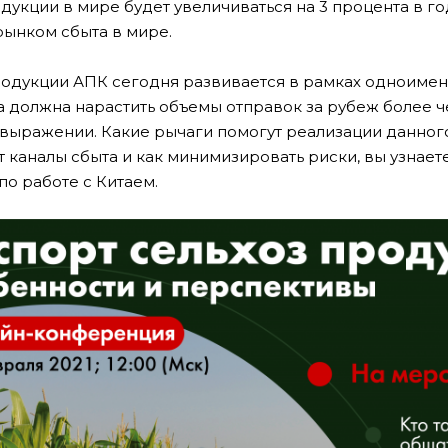
дукции в мире будет увеличиваться на 3 процента в г
ынком сбыта в мире.
одукции АПК сегодня развивается в рамках одноименн
а должна нарастить объемы отправок за рубеж более че
ыражении. Какие рычаги помогут реализации данного п
 каналы сбыта и как минимизировать риски, вы узнае
по работе с Китаем.