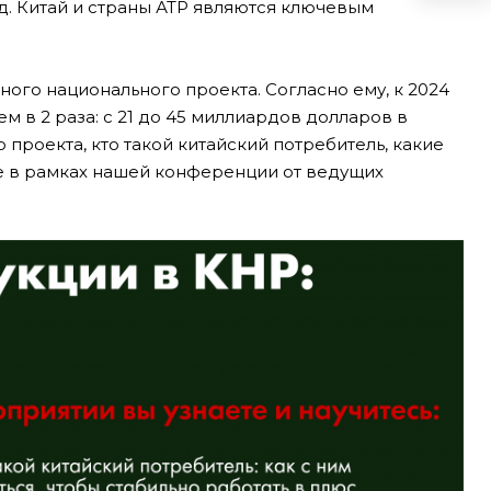
од. Китай и страны АТР являются ключевым
ого национального проекта. Согласно ему, к 2024
м в 2 раза: с 21 до 45 миллиардов долларов в
роекта, кто такой китайский потребитель, какие
те в рамках нашей конференции от ведущих