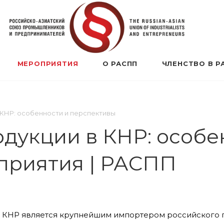
МЕРОПРИЯТИЯ
О РАСПП
ЧЛЕНСТВО В Р
 КНР: особенности и перспективы
одукции в КНР: особе
приятия | РАСПП
а КНР является крупнейшим импортером российского 