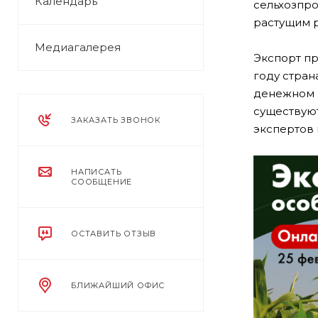
Календарь
сельхозпро
растущим р
Медиагалерея
Экспорт пр
году стран
денежном в
существуют
ЗАКАЗАТЬ ЗВОНОК
экспертов 
НАПИСАТЬ
СООБЩЕНИЕ
ОСТАВИТЬ ОТЗЫВ
БЛИЖАЙШИЙ ОФИС