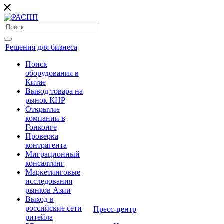
Решения для бизнеса
Поиск
оборудования в
Китае
Вывод товара на
рынок КНР
Открытие
компании в
Гонконге
Проверка
контрагента
Миграционный
консалтинг
Маркетинговые
исследования
рынков Азии
Выход в
российские сети
Пресс-центр
ритейла