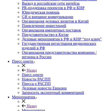
Выход в российские сети ритейла
PR-поддержка проектов в РФ и КНР
Юридическая помощь
GR и внешние коммуникации
Организация деловых визитов в Китай
Привлечение инвестиций
Организация импортных поставок
Представительство в Китае
Деловые мероприятия в РФ и КНР “под ключ”
Государственная регистрация медицинских
изделий в РФ
Организация представительства компании /
региона в России
Пресс-центр
Назад
Пресс-центр
Новости РАСПП
Пресса о РАСПП
Деловые новости Евразии
Запросить экспертный комментарий
Мероприятия
Назад
Мероприятия