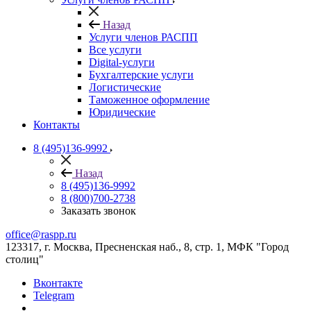
Назад
Услуги членов РАСПП
Все услуги
Digital-услуги
Бухгалтерские услуги
Логистические
Таможенное оформление
Юридические
Контакты
8 (495)136-9992
Назад
8 (495)136-9992
8 (800)700-2738
Заказать звонок
office@raspp.ru
123317, г. Москва, Пресненская наб., 8, стр. 1, МФК "Город
столиц"
Вконтакте
Telegram