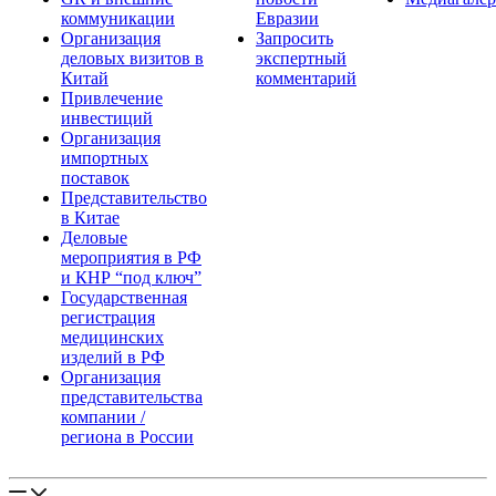
коммуникации
Евразии
Организация
Запросить
деловых визитов в
экспертный
Китай
комментарий
Привлечение
инвестиций
Организация
импортных
поставок
Представительство
в Китае
Деловые
мероприятия в РФ
и КНР “под ключ”
Государственная
регистрация
медицинских
изделий в РФ
Организация
представительства
компании /
региона в России