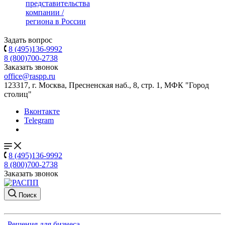
представительства
компании /
региона в России
Задать вопрос
8 (495)136-9992
8 (800)700-2738
Заказать звонок
office@raspp.ru
123317, г. Москва, Пресненская наб., 8, стр. 1, МФК "Город
столиц"
Вконтакте
Telegram
8 (495)136-9992
8 (800)700-2738
Заказать звонок
Поиск
Решения для бизнеса