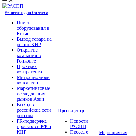
Решения для бизнеса
Поиск
оборудования в
Китае
Вывод товара на
рынок КНР
Открытие
компании в
Гонконге
Проверка
контрагента
Миграционный
консалтинг
Маркетинговые
исследования
рынков Азии
Выход в
российские сети
Пресс-центр
ритейла
PR-поддержка
Новости
проектов в РФ и
РАСПП
КНР
Пресса о
Мероприятия