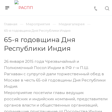
Главная
Мероприятия
Медиагалерея
65-я годовщина Дня Республики Индия
65-я годовщина Дня
Республики Индия
26 января 2015 года Чрезвычайный и
Полномочный Посол Индии в РФ г-н П.Ш.
Рагхаван с супругой дали торжественный обед в
Москве в честь 65-ой годовщины Дня Республики
Индия.
Мероприятие посетили главы ведущих
российских и индийских компаний, представители
органов власти и общественных организаций,
получившие приглашение от Посольства Индии.