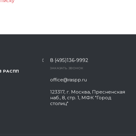
списку
8 (495)136-9992
ЗАКАЗАТЬ ЗВОНОК
В РАСПП
office@raspp.ru
123317, г. Москва, Пресненская
наб., 8, стр. 1, МФК "Город
столиц"