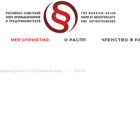
МЕРОПРИЯТИЯ
О РАСПП
ЧЛЕНСТВО В Р
овщина Дня Республики Индия
Фото