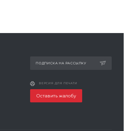
ПОДПИСКА НА РАССЫЛКУ
ВЕРСИЯ ДЛЯ ПЕЧАТИ
Оставить жалобу