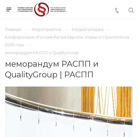
Главная
Мероприятия
Медиагалерея
Конференция «Россия-Китая-Европа: планы и стратегия на
2020 год»
меморандум РАСПП и QualityGroup
меморандум РАСПП и
QualityGroup | РАСПП