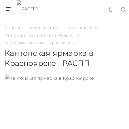
Главная
Мероприятия
Медиагалерея
Кантонская ярмарка г.Красноярск
Кантонская ярмарка в Красноярске
Кантонская ярмарка в
Красноярске | РАСПП