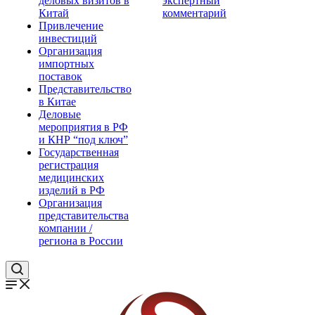
деловых визитов в
экспертный
Китай
комментарий
Привлечение
инвестиций
Организация
импортных
поставок
Представительство
в Китае
Деловые
мероприятия в РФ
и КНР “под ключ”
Государственная
регистрация
медицинских
изделий в РФ
Организация
представительства
компании /
региона в России