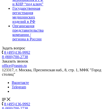
и КНР “под ключ”
Государственная
регистрация
медицинских
изделий в РФ
Организация
представительства
компании /
региона в России
Задать вопрос
8 (495)136-9992
8 (800)700-2738
Заказать звонок
office@raspp.ru
123317, г. Москва, Пресненская наб., 8, стр. 1, МФК "Город
столиц"
Вконтакте
Telegram
8 (495)136-9992
8 (800)700-2738