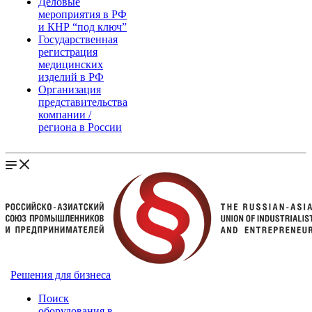
Деловые
мероприятия в РФ
и КНР “под ключ”
Государственная
регистрация
медицинских
изделий в РФ
Организация
представительства
компании /
региона в России
Решения для бизнеса
Поиск
оборудования в