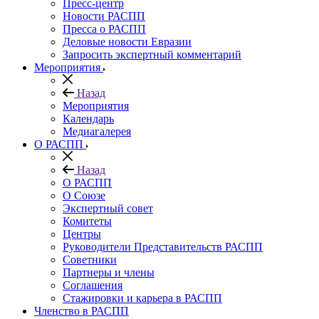
Пресс-центр
Новости РАСПП
Пресса о РАСПП
Деловые новости Евразии
Запросить экспертный комментарий
Мероприятия
Назад
Мероприятия
Календарь
Медиагалерея
О РАСПП
Назад
О РАСПП
О Союзе
Экспертный совет
Комитеты
Центры
Руководители Представительств РАСПП
Советники
Партнеры и члены
Соглашения
Стажировки и карьера в РАСПП
Членство в РАСПП