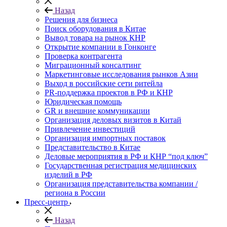
Назад
Решения для бизнеса
Поиск оборудования в Китае
Вывод товара на рынок КНР
Открытие компании в Гонконге
Проверка контрагента
Миграционный консалтинг
Маркетинговые исследования рынков Азии
Выход в российские сети ритейла
PR-поддержка проектов в РФ и КНР
Юридическая помощь
GR и внешние коммуникации
Организация деловых визитов в Китай
Привлечение инвестиций
Организация импортных поставок
Представительство в Китае
Деловые мероприятия в РФ и КНР “под ключ”
Государственная регистрация медицинских
изделий в РФ
Организация представительства компании /
региона в России
Пресс-центр
Назад