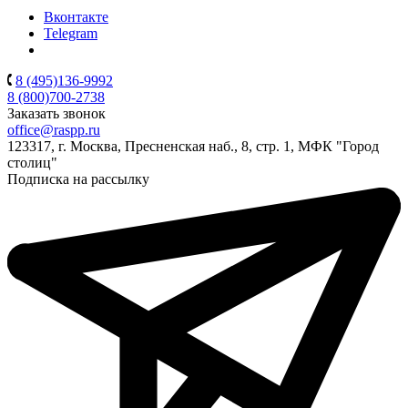
Вконтакте
Telegram
8 (495)136-9992
8 (800)700-2738
Заказать звонок
office@raspp.ru
123317, г. Москва, Пресненская наб., 8, стр. 1, МФК "Город
столиц"
Подписка на рассылку