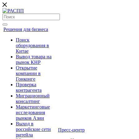
Решения для бизнеса
Поиск
оборудования в
Китае
Вывод товара на
рынок КНР
Открытие
компании в
Гонконге
Проверка
контрагента
Миграционный
консалтинг
Маркетинговые
исследования
рынков Азии
Выход в
российские сети
Пресс-центр
ритейла