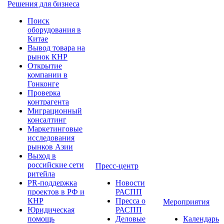
Решения для бизнеса
Поиск
оборудования в
Китае
Вывод товара на
рынок КНР
Открытие
компании в
Гонконге
Проверка
контрагента
Миграционный
консалтинг
Маркетинговые
исследования
рынков Азии
Выход в
российские сети
Пресс-центр
ритейла
PR-поддержка
Новости
проектов в РФ и
РАСПП
КНР
Пресса о
Мероприятия
Юридическая
РАСПП
помощь
Деловые
Календарь