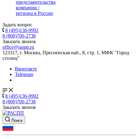
представительства
компании /
региона в России
Задать вопрос
8 (495)136-9992
8 (800)700-2738
Заказать звонок
office@raspp.ru
123317, г. Москва, Пресненская наб., 8, стр. 1, МФК "Город
столиц"
Вконтакте
Telegram
8 (495)136-9992
8 (800)700-2738
Заказать звонок
Поиск