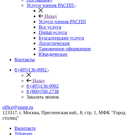
Услуги членов РАСПП
Назад
Услуги членов РАСПП
Все услуги
Digital-услуги
Бухгалтерские услуги
Логистические
Таможенное оформление
Юридические
Контакты
8 (495)136-9992
Назад
8 (495)136-9992
8 (800)700-2738
Заказать звонок
office@raspp.ru
123317, г. Москва, Пресненская наб., 8, стр. 1, МФК "Город
столиц"
Вконтакте
Telegram