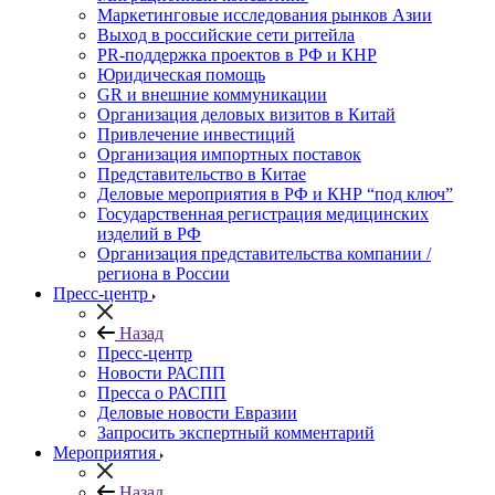
Маркетинговые исследования рынков Азии
Выход в российские сети ритейла
PR-поддержка проектов в РФ и КНР
Юридическая помощь
GR и внешние коммуникации
Организация деловых визитов в Китай
Привлечение инвестиций
Организация импортных поставок
Представительство в Китае
Деловые мероприятия в РФ и КНР “под ключ”
Государственная регистрация медицинских
изделий в РФ
Организация представительства компании /
региона в России
Пресс-центр
Назад
Пресс-центр
Новости РАСПП
Пресса о РАСПП
Деловые новости Евразии
Запросить экспертный комментарий
Мероприятия
Назад