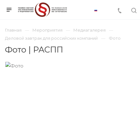
Главная
Мероприятия
Медиагалерея
Деловой завтрак для российских компаний
Фото
Фото | РАСПП