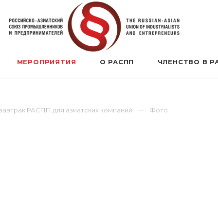
МЕРОПРИЯТИЯ
О РАСПП
ЧЛЕНСТВО В Р
завтрак РАСПП для азиатских компаний
Фото