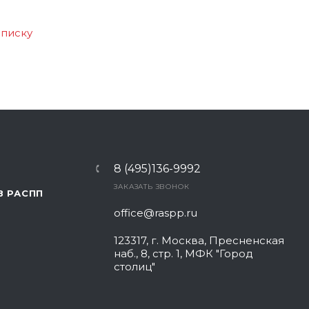
списку
8 (495)136-9992
ЗАКАЗАТЬ ЗВОНОК
В РАСПП
office@raspp.ru
123317, г. Москва, Пресненская
наб., 8, стр. 1, МФК "Город
столиц"