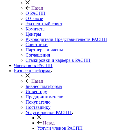
Назад
О РАСПП
О Союзе
Экспертный совет
Комитеты
Центры
Руководители Представительств РАСПП
Советники
Партнеры и члены
Соглашения
Стажировки и карьера в РАСПП
Членство в РАСПП
Бизнес платформа
Назад
Бизнес платформа
Инвестору
Предпринимателю
Покупателю
Поставщику
Услуги членов РАСПП
Назад
Услуги членов РАСПП