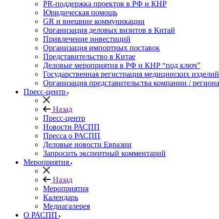
PR-поддержка проектов в РФ и КНР
Юридическая помощь
GR и внешние коммуникации
Организация деловых визитов в Китай
Привлечение инвестиций
Организация импортных поставок
Представительство в Китае
Деловые мероприятия в РФ и КНР “под ключ”
Государственная регистрация медицинских изделий
Организация представительства компании / региона
Пресс-центр
Назад
Пресс-центр
Новости РАСПП
Пресса о РАСПП
Деловые новости Евразии
Запросить экспертный комментарий
Мероприятия
Назад
Мероприятия
Календарь
Медиагалерея
О РАСПП