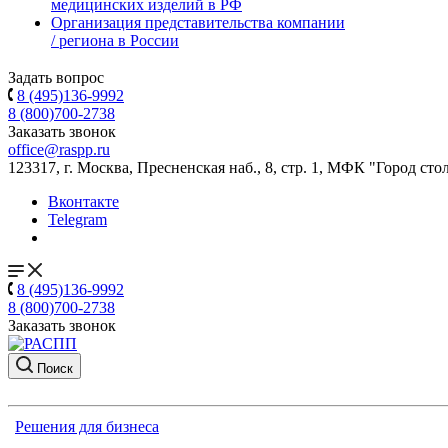
медицинских изделий в РФ
Организация представительства компании
/ региона в России
Задать вопрос
8 (495)136-9992
8 (800)700-2738
Заказать звонок
office@raspp.ru
123317, г. Москва, Пресненская наб., 8, стр. 1, МФК "Город сто
Вконтакте
Telegram
8 (495)136-9992
8 (800)700-2738
Заказать звонок
Поиск
Решения для бизнеса