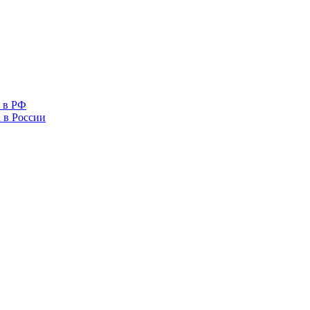
 в РФ
 в России