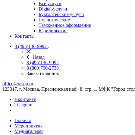
Все услуги
Digital-услуги
Бухгалтерские услуги
Логистические
Таможенное оформление
Юридические
Контакты
8 (495)136-9992
Назад
8 (495)136-9992
8 (800)700-2738
Заказать звонок
office@raspp.ru
123317, г. Москва, Пресненская наб., 8, стр. 1, МФК "Город сто
Вконтакте
Telegram
Главная
Мероприятия
Медиагалерея