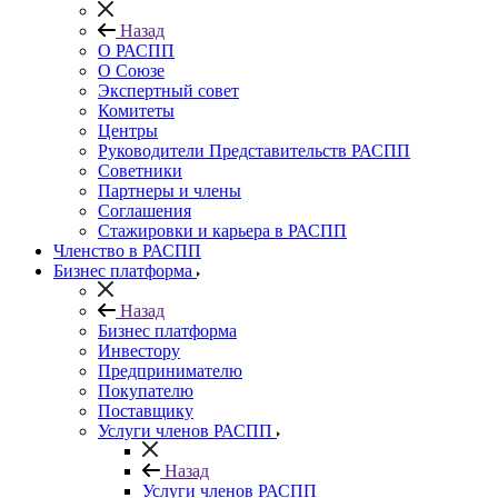
Назад
О РАСПП
О Союзе
Экспертный совет
Комитеты
Центры
Руководители Представительств РАСПП
Советники
Партнеры и члены
Соглашения
Стажировки и карьера в РАСПП
Членство в РАСПП
Бизнес платформа
Назад
Бизнес платформа
Инвестору
Предпринимателю
Покупателю
Поставщику
Услуги членов РАСПП
Назад
Услуги членов РАСПП