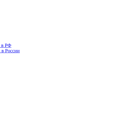
 в РФ
 в России