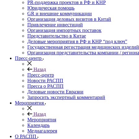
PR-поддержка проектов в РФ и КНР
Юридическая помощь
GR и внешние коммуникации
Организация деловых визитов в Китай
Привлечение инвестиций
Организация импортных поставок
Представительство в Китае
Деловые мероприятия в РФ и КНР “под ключ”
Государственная регистрация медицинских изделий
Организация представительства компании / региона
Пресс-центр
Назад
Пресс-центр
Новости РАСПП
Пресса о РАСПП
Деловые новости Евразии
Запросить экспертный комментарий
Мероприятия
Назад
Мероприятия
Календарь
Медиагалерея
О РАСПП