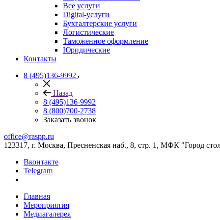
Все услуги
Digital-услуги
Бухгалтерские услуги
Логистические
Таможенное оформление
Юридические
Контакты
8 (495)136-9992
Назад
8 (495)136-9992
8 (800)700-2738
Заказать звонок
office@raspp.ru
123317, г. Москва, Пресненская наб., 8, стр. 1, МФК "Город сто
Вконтакте
Telegram
Главная
Мероприятия
Медиагалерея