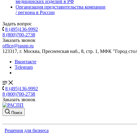
медицинских изделий в РФ
Организация представительства компании
/ региона в России
Задать вопрос
8 (495)136-9992
8 (800)700-2738
Заказать звонок
office@raspp.ru
123317, г. Москва, Пресненская наб., 8, стр. 1, МФК "Город сто
Вконтакте
Telegram
8 (495)136-9992
8 (800)700-2738
Заказать звонок
Поиск
Решения для бизнеса