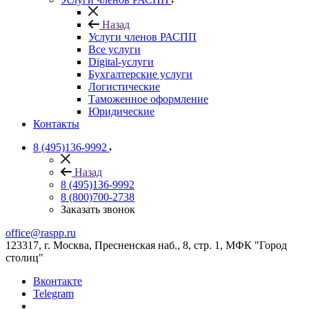
Назад
Услуги членов РАСПП
Все услуги
Digital-услуги
Бухгалтерские услуги
Логистические
Таможенное оформление
Юридические
Контакты
8 (495)136-9992
Назад
8 (495)136-9992
8 (800)700-2738
Заказать звонок
office@raspp.ru
123317, г. Москва, Пресненская наб., 8, стр. 1, МФК "Город
столиц"
Вконтакте
Telegram