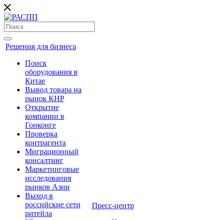
Решения для бизнеса
Поиск
оборудования в
Китае
Вывод товара на
рынок КНР
Открытие
компании в
Гонконге
Проверка
контрагента
Миграционный
консалтинг
Маркетинговые
исследования
рынков Азии
Выход в
российские сети
Пресс-центр
ритейла