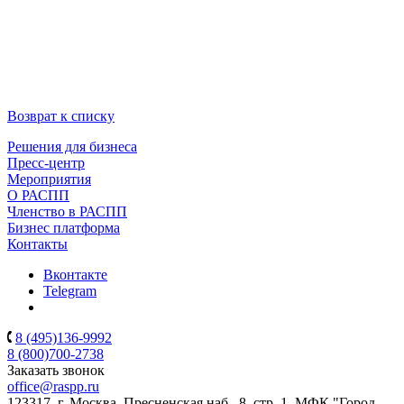
Возврат к списку
Решения для бизнеса
Пресс-центр
Мероприятия
О РАСПП
Членство в РАСПП
Бизнес платформа
Контакты
Вконтакте
Telegram
8 (495)136-9992
8 (800)700-2738
Заказать звонок
office@raspp.ru
123317, г. Москва, Пресненская наб., 8, стр. 1, МФК "Город