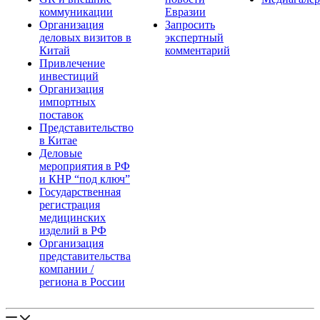
коммуникации
Евразии
Организация
Запросить
деловых визитов в
экспертный
Китай
комментарий
Привлечение
инвестиций
Организация
импортных
поставок
Представительство
в Китае
Деловые
мероприятия в РФ
и КНР “под ключ”
Государственная
регистрация
медицинских
изделий в РФ
Организация
представительства
компании /
региона в России