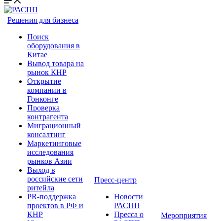
Решения для бизнеса
Поиск
оборудования в
Китае
Вывод товара на
рынок КНР
Открытие
компании в
Гонконге
Проверка
контрагента
Миграционный
консалтинг
Маркетинговые
исследования
рынков Азии
Выход в
российские сети
Пресс-центр
ритейла
PR-поддержка
Новости
проектов в РФ и
РАСПП
КНР
Пресса о
Мероприятия