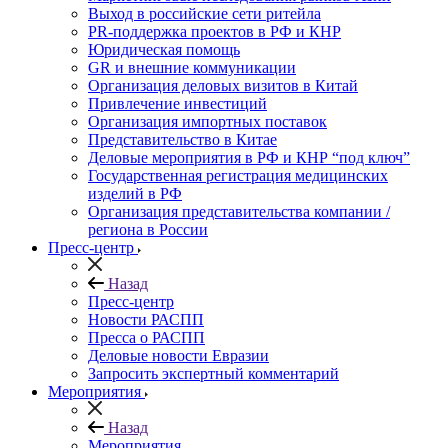
Выход в российские сети ритейла
PR-поддержка проектов в РФ и КНР
Юридическая помощь
GR и внешние коммуникации
Организация деловых визитов в Китай
Привлечение инвестиций
Организация импортных поставок
Представительство в Китае
Деловые мероприятия в РФ и КНР “под ключ”
Государственная регистрация медицинских
изделий в РФ
Организация представительства компании /
региона в России
Пресс-центр
Назад
Пресс-центр
Новости РАСПП
Пресса о РАСПП
Деловые новости Евразии
Запросить экспертный комментарий
Мероприятия
Назад
Мероприятия