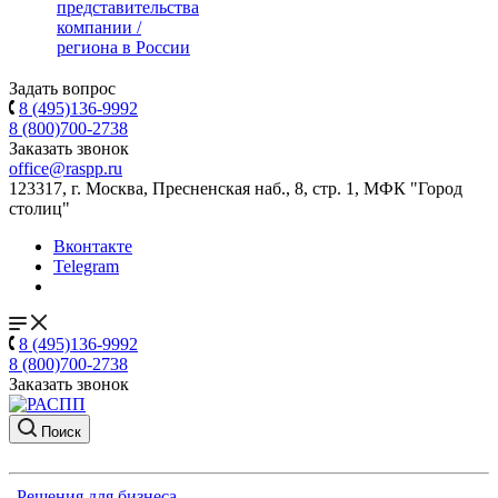
представительства
компании /
региона в России
Задать вопрос
8 (495)136-9992
8 (800)700-2738
Заказать звонок
office@raspp.ru
123317, г. Москва, Пресненская наб., 8, стр. 1, МФК "Город
столиц"
Вконтакте
Telegram
8 (495)136-9992
8 (800)700-2738
Заказать звонок
Поиск
Решения для бизнеса