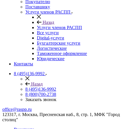
Покупателю
Поставщику
Услуги членов РАСПП
Назад
Услуги членов РАСПП
Все услуги
Digital-услуги
Бухгалтерские услуги
Логистические
Таможенное оформление
Юридические
Контакты
8 (495)136-9992
Назад
8 (495)136-9992
8 (800)700-2738
Заказать звонок
office@raspp.ru
123317, г. Москва, Пресненская наб., 8, стр. 1, МФК "Город
столиц"