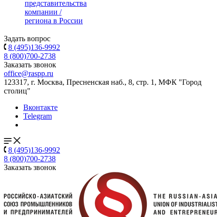
представительства
компании /
региона в России
Задать вопрос
8 (495)136-9992
8 (800)700-2738
Заказать звонок
office@raspp.ru
123317, г. Москва, Пресненская наб., 8, стр. 1, МФК "Город
столиц"
Вконтакте
Telegram
8 (495)136-9992
8 (800)700-2738
Заказать звонок