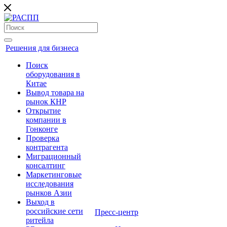
Решения для бизнеса
Поиск
оборудования в
Китае
Вывод товара на
рынок КНР
Открытие
компании в
Гонконге
Проверка
контрагента
Миграционный
консалтинг
Маркетинговые
исследования
рынков Азии
Выход в
российские сети
Пресс-центр
ритейла