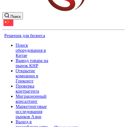
Поиск
Решения для бизнеса
Поиск
оборудования в
Китае
Вывод товара на
рынок КНР
Открытие
компании в
Гонконге
Проверка
контрагента
Миграционный
консалтинг
Маркетинговые
исследования
рынков Азии
Выход в
российские сети