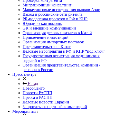
Проверка контрагента
Миграционный консалтинг
Маркетинговые исследования рынков Азии
Выход в российские сети ритейла
PR-поддержка проектов в РФ и КНР
Юридическая помощь
GR и внешние коммуникации
Организация деловых визитов в Китай
Привлечение инвестиций
Организация импортных поставок
Представительство в Китае
Деловые мероприятия в РФ и КНР “под ключ”
Государственная регистрация медицинских
изделий в РФ
Организация представительства компании /
региона в России
Пресс-центр
Назад
Пресс-центр
Новости РАСПП
Пресса о РАСПП
Деловые новости Евразии
Запросить экспертный комментарий
Мероприятия