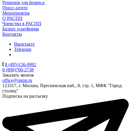
Решения для бизнеса
Пресс-центр
Мероприятия
О РАСПП
Членство в РАСПП
Бизнес платформа
Контакты
Вконтакте
Telegram
8 (495)136-9992
8 (800)700-2738
Заказать звонок
office@raspp.ru
123317, г. Москва, Пресненская наб., 8, стр. 1, МФК "Город
столиц"
Подписка на рассылку