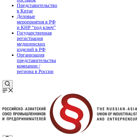
Представительство
в Китае
Деловые
мероприятия в РФ
и КНР “под ключ”
Государственная
регистрация
медицинских
изделий в РФ
Организация
представительства
компании /
региона в России