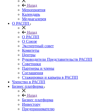
Назад
Мероприятия
Календарь
Медиагалерея
О РАСПП
Назад
О РАСПП
О Союзе
Экспертный совет
Комитеты
Центры
Руководители Представительств РАСПП
Советники
Партнеры и члены
Соглашения
Стажировки и карьера в РАСПП
Членство в РАСПП
Бизнес платформа
Назад
Бизнес платформа
Инвестору
Предпринимателю