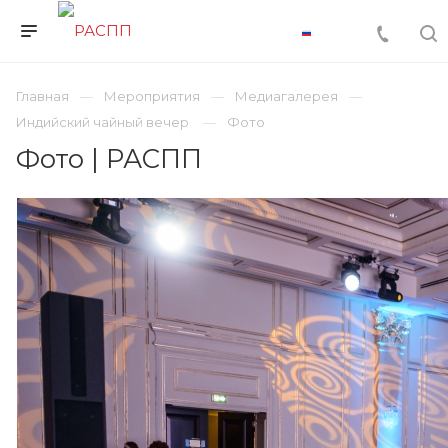
Главная
Мероприятия
Медиагалерея
Индийский чайный вечер
Фото
Фото | РАСПП