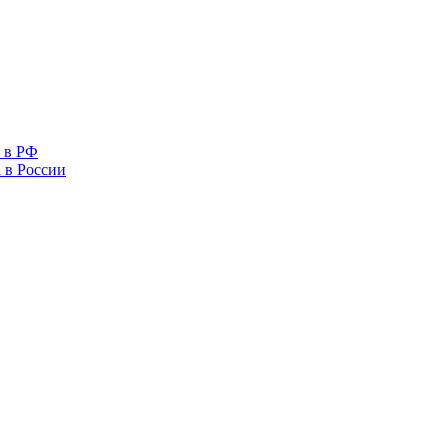
 в РФ
 в России