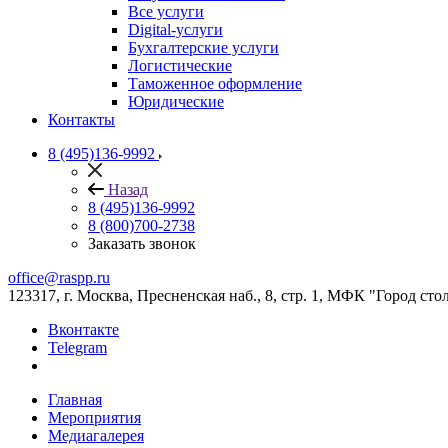
Все услуги
Digital-услуги
Бухгалтерские услуги
Логистические
Таможенное оформление
Юридические
Контакты
8 (495)136-9992
Назад
8 (495)136-9992
8 (800)700-2738
Заказать звонок
office@raspp.ru
123317, г. Москва, Пресненская наб., 8, стр. 1, МФК "Город сто
Вконтакте
Telegram
Главная
Мероприятия
Медиагалерея