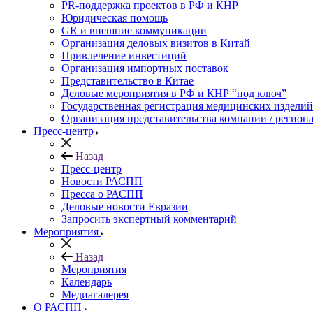
PR-поддержка проектов в РФ и КНР
Юридическая помощь
GR и внешние коммуникации
Организация деловых визитов в Китай
Привлечение инвестиций
Организация импортных поставок
Представительство в Китае
Деловые мероприятия в РФ и КНР “под ключ”
Государственная регистрация медицинских изделий
Организация представительства компании / региона
Пресс-центр
Назад
Пресс-центр
Новости РАСПП
Пресса о РАСПП
Деловые новости Евразии
Запросить экспертный комментарий
Мероприятия
Назад
Мероприятия
Календарь
Медиагалерея
О РАСПП