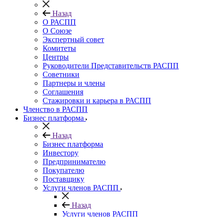
Назад
О РАСПП
О Союзе
Экспертный совет
Комитеты
Центры
Руководители Представительств РАСПП
Советники
Партнеры и члены
Соглашения
Стажировки и карьера в РАСПП
Членство в РАСПП
Бизнес платформа
Назад
Бизнес платформа
Инвестору
Предпринимателю
Покупателю
Поставщику
Услуги членов РАСПП
Назад
Услуги членов РАСПП