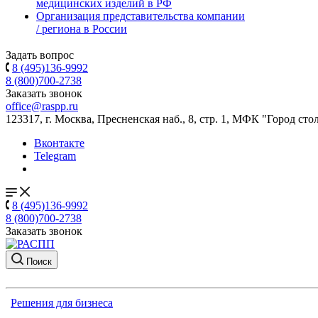
медицинских изделий в РФ
Организация представительства компании
/ региона в России
Задать вопрос
8 (495)136-9992
8 (800)700-2738
Заказать звонок
office@raspp.ru
123317, г. Москва, Пресненская наб., 8, стр. 1, МФК "Город сто
Вконтакте
Telegram
8 (495)136-9992
8 (800)700-2738
Заказать звонок
Поиск
Решения для бизнеса