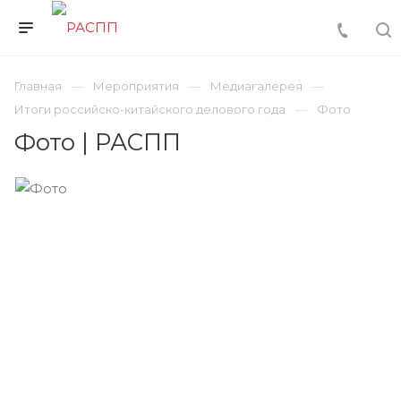
Главная
Мероприятия
Медиагалерея
Итоги российско-китайского делового года
Фото
Фото | РАСПП