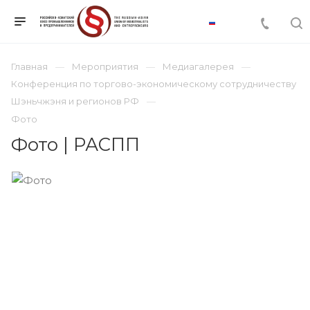
Главная
Мероприятия
Медиагалерея
Конференция по торгово-экономическому сотрудничеству
Шэньчжэня и регионов РФ
Фото
Фото | РАСПП