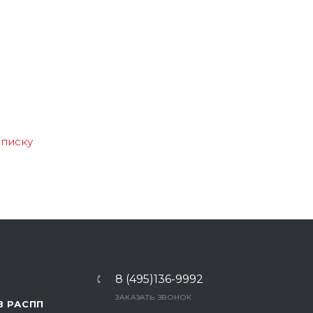
списку
8 (495)136-9992
ЗАКАЗАТЬ ЗВОНОК
В РАСПП