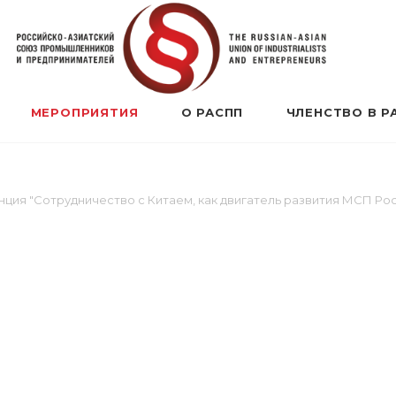
МЕРОПРИЯТИЯ
О РАСПП
ЧЛЕНСТВО В Р
ция "Сотрудничество с Китаем, как двигатель развития МСП Ро