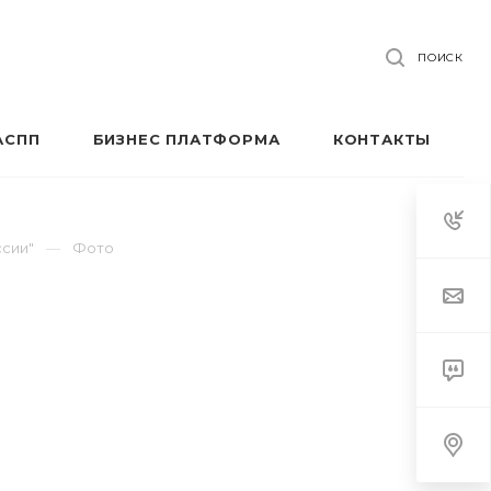
ПОИСК
АСПП
БИЗНЕС ПЛАТФОРМА
КОНТАКТЫ
ссии"
Фото