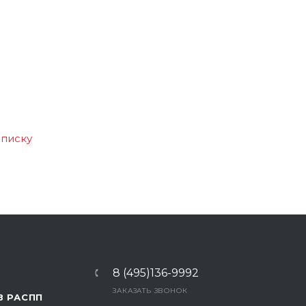
списку
8 (495)136-9992
ЗАКАЗАТЬ ЗВОНОК
В РАСПП