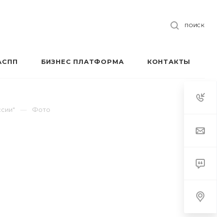
ПОИСК
АСПП
БИЗНЕС ПЛАТФОРМА
КОНТАКТЫ
ссии"
Фото