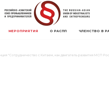
МЕРОПРИЯТИЯ
О РАСПП
ЧЛЕНСТВО В Р
ция "Сотрудничество с Китаем, как двигатель развития МСП Ро