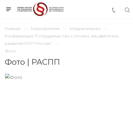
Главная
Мероприятия
Медиагалерея
Конференция "Сотрудничество с Китаем, как двигатель
развития МСП России"
Фото
Фото | РАСПП