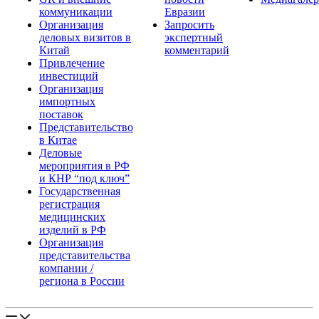
коммуникации
Евразии
Организация
Запросить
деловых визитов в
экспертный
Китай
комментарий
Привлечение
инвестиций
Организация
импортных
поставок
Представительство
в Китае
Деловые
мероприятия в РФ
и КНР “под ключ”
Государственная
регистрация
медицинских
изделий в РФ
Организация
представительства
компании /
региона в России