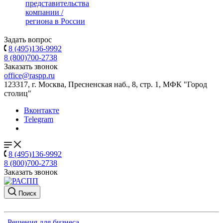
представительства
компании /
региона в России
Задать вопрос
8 (495)136-9992
8 (800)700-2738
Заказать звонок
office@raspp.ru
123317, г. Москва, Пресненская наб., 8, стр. 1, МФК "Город
столиц"
Вконтакте
Telegram
8 (495)136-9992
8 (800)700-2738
Заказать звонок
Поиск
Решения для бизнеса