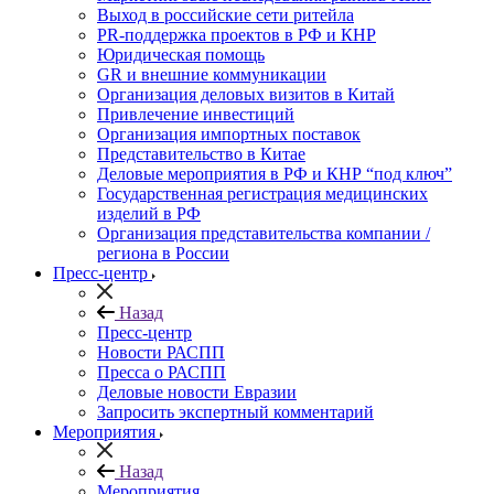
Выход в российские сети ритейла
PR-поддержка проектов в РФ и КНР
Юридическая помощь
GR и внешние коммуникации
Организация деловых визитов в Китай
Привлечение инвестиций
Организация импортных поставок
Представительство в Китае
Деловые мероприятия в РФ и КНР “под ключ”
Государственная регистрация медицинских
изделий в РФ
Организация представительства компании /
региона в России
Пресс-центр
Назад
Пресс-центр
Новости РАСПП
Пресса о РАСПП
Деловые новости Евразии
Запросить экспертный комментарий
Мероприятия
Назад
Мероприятия