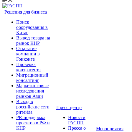
Решения для бизнеса
Поиск
оборудования в
Китае
Вывод товара на
рынок КНР
Открытие
компании в
Гонконге
Проверка
контрагента
Миграционный
консалтинг
Маркетинговые
исследования
рынков Азии
Выход в
российские сети
Пресс-центр
ритейла
PR-поддержка
Новости
проектов в РФ и
РАСПП
КНР
Пресса о
Мероприятия