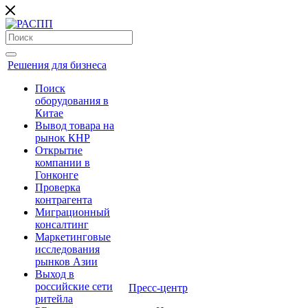
Решения для бизнеса
Поиск
оборудования в
Китае
Вывод товара на
рынок КНР
Открытие
компании в
Гонконге
Проверка
контрагента
Миграционный
консалтинг
Маркетинговые
исследования
рынков Азии
Выход в
российские сети
Пресс-центр
ритейла