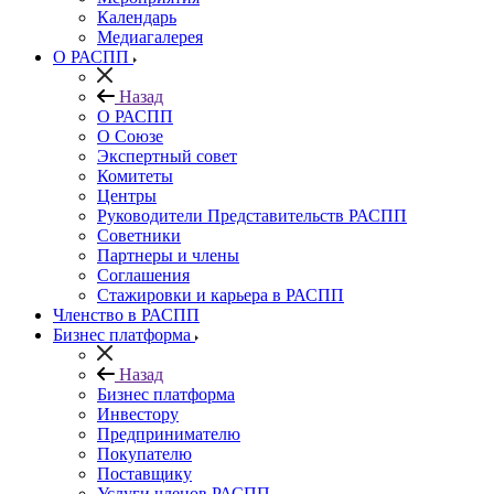
Календарь
Медиагалерея
О РАСПП
Назад
О РАСПП
О Союзе
Экспертный совет
Комитеты
Центры
Руководители Представительств РАСПП
Советники
Партнеры и члены
Соглашения
Стажировки и карьера в РАСПП
Членство в РАСПП
Бизнес платформа
Назад
Бизнес платформа
Инвестору
Предпринимателю
Покупателю
Поставщику
Услуги членов РАСПП