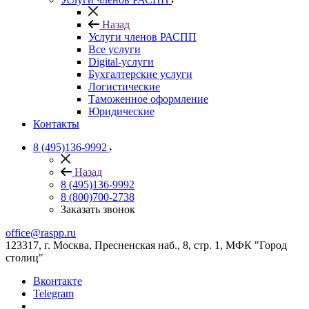
Назад
Услуги членов РАСПП
Все услуги
Digital-услуги
Бухгалтерские услуги
Логистические
Таможенное оформление
Юридические
Контакты
8 (495)136-9992
Назад
8 (495)136-9992
8 (800)700-2738
Заказать звонок
office@raspp.ru
123317, г. Москва, Пресненская наб., 8, стр. 1, МФК "Город
столиц"
Вконтакте
Telegram