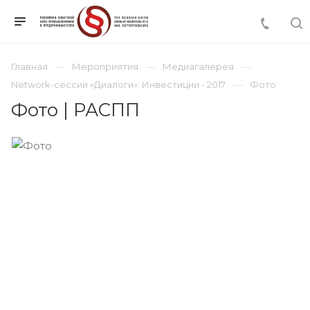
Главная
Мероприятия
Медиагалерея
Network-сессии «Диалоги»: Инвестиции - 2017
Фото
Фото | РАСПП