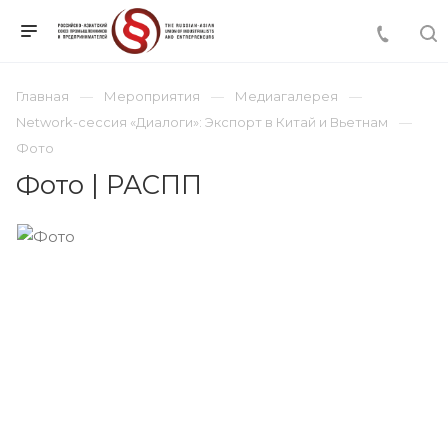
Главная
Мероприятия
Медиагалерея
Network-сессия «Диалоги»: Экспорт в Китай и Вьетнам
Фото
Фото | РАСПП