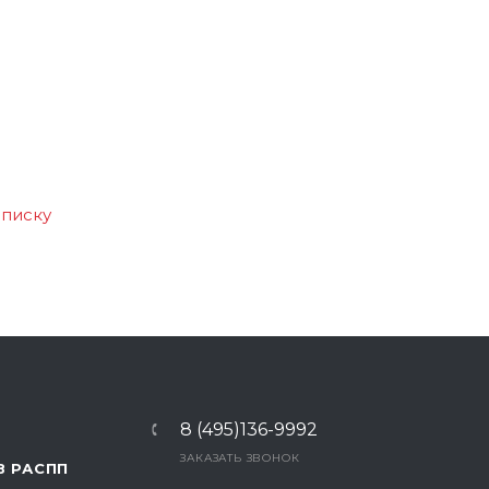
списку
8 (495)136-9992
ЗАКАЗАТЬ ЗВОНОК
В РАСПП