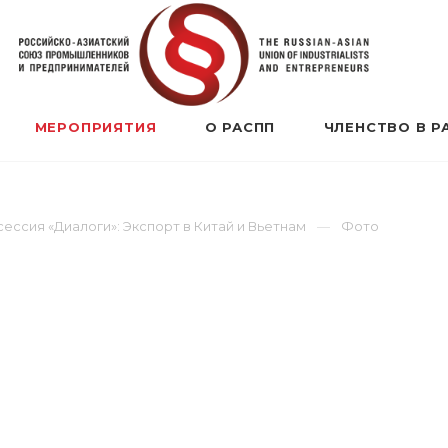
МЕРОПРИЯТИЯ
О РАСПП
ЧЛЕНСТВО В Р
ессия «Диалоги»: Экспорт в Китай и Вьетнам
Фото