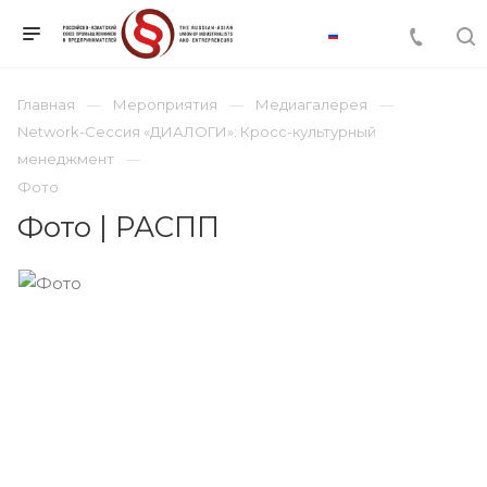
Главная
Мероприятия
Медиагалерея
Network-Сессия «ДИАЛОГИ»: Кросс-культурный
менеджмент
Фото
Фото | РАСПП